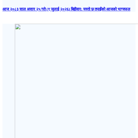
आज २०८३ साल असार २५ गते (९ जुलाई २०२६) बिहीवार: यस्तो छ तपाईंको आजको भाग्यफल