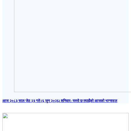
आज २०८३ साल जेठ २३ गते (६ जुन २०२६) शनिवार: यस्तो छ तपाईंको आजको भाग्यफल