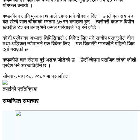
योगफल बनायो ।
गण्डकीका लागि मुस्कान थापाले ६७ रनको योगदान दिए । उनले एक सय २२
बल खेल्दै सात चौकाको मद्दतमा ६७ रन बनाएका हुन् । त्यसैगरी कप्तान विपीन
खत्रीले ४२ रन बनाए भने कमल परियारले १३ रन जोडे ।
कोशी प्रदेशका अभ्यास तिमिसिनाले ६ विकेट लिए भने सन्दीप पराजुलीले तीन
तथा अङ्कित न्यौपानले एक विकेट लिए । यस जितसँगै गण्डकीले पहिलो जित
दर्ता गराएको छ ।
गण्डकीले चार खेलमा दुई अङ्क जोडेको छ । छैटौँ खेलमा पराजित रहेको कोशी
प्रदेश भने अङ्कविहीन छ ।
सोमबार, माघ ०८, २०८० मा प्रकाशित
तपाईको प्रतिक्रिया
सम्बन्धित समाचार