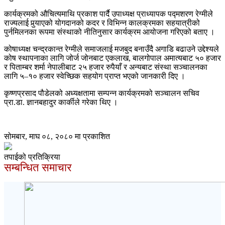
कार्यक्रमको औचित्यमाथि प्रकाश पार्दै उपाध्यक्ष प्राध्यापक पद्मशरण रेग्मीले
राज्यलाई पुर्‍याएको योगदानको कदर र विभिन्न कालक्रमका सहयात्रीको
पुर्नमिलनका रूपमा संस्थाको नीतिनुसार कार्यक्रम आयोजना गरिएको बताए ।
कोषाध्यक्ष चन्द्रकान्त रेग्मीले समाजलाई मजबुद बनाउँदै अगाडि बढाउने उद्देश्यले
कोष स्थापनाका लागि जोर्ज जोनबाट एकलाख, बालगोपाल अमात्यबाट ५० हजार
र पिताम्बर शर्मा नेपालीबाट २५ हजार रुपैयाँ र अन्यबाट संस्था सञ्चालनका
लागि ५–१० हजार स्वेच्छिक सहयोग प्राप्त भएको जानकारी दिए ।
कृष्णप्रसाद पौडेलको अध्यक्षतामा सम्पन्न कार्यक्रमको सञ्चालन सचिव
प्रा.डा. ज्ञानबहादुर कार्कीले गरेका थिए ।
सोमबार, माघ ०८, २०८० मा प्रकाशित
तपाईको प्रतिक्रिया
सम्बन्धित समाचार