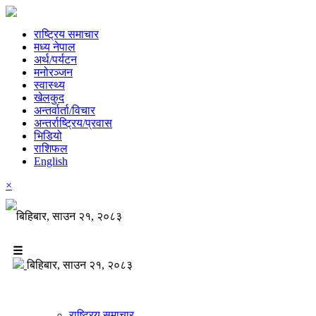
राष्ट्रिय समाचार
मध्य नेपाल
अर्थ/पर्यटन
मनोरञ्जन
स्वास्थ्य
खेलकुद
अन्तर्वार्ता/विचार
अन्तर्राष्ट्रिय/प्रवास
भिडियो
राशिफल
English
×
बिहिबार, साउन २१, २०८३
☰
बिहिबार, साउन २१, २०८३
राष्ट्रिय समाचार