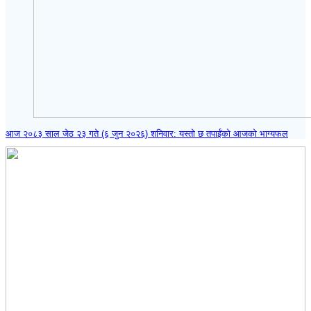
आज २०८३ साल जेठ २३ गते (६ जुन २०२६) शनिवार: यस्तो छ तपाईंको आजको भाग्यफल