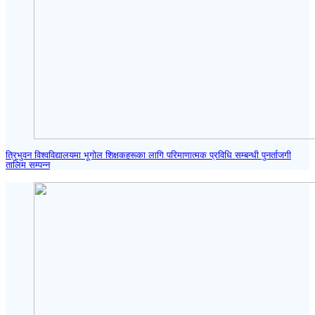
त्रिभुवन विश्वविद्यालयमा भूगोल शिक्षकहरूका लागि परिमाणात्मक प्रविधि सम्बन्धी पुनर्ताजगी
तालिम सम्पन्न