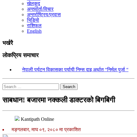
खेलकुद
अन्तर्वार्ता/विचार
अन्तर्राष्ट्रिय/प्रवास
भिडियो
राशिफल
English
भर्खरै
लोकप्रिय समाचार
१.
नेपाली पर्यटन विकासका पर्यायी निम्स दाइ अर्थात “निर्मल पुर्जा “
Search
साबधान! बजारमा नक्कली डाक्टरको बिगबिगी
Kantipath Online
मङ्गलबार, माघ ०९, २०८० मा प्रकाशित