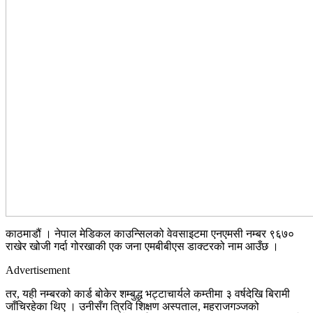
काठमाडौं । नेपाल मेडिकल काउन्सिलको वेवसाइटमा एनएमसी नम्बर ९६७०
राखेर खोजी गर्दा गोरखाकी एक जना एमबीबीएस डाक्टरको नाम आउँछ ।
Advertisement
तर, यही नम्बरको कार्ड बोकेर शम्बुद्ध भट्टाचार्यले कम्तीमा ३ वर्षदेखि बिरामी
जाँचिरहेका थिए । उनीसँग त्रिवि शिक्षण अस्पताल, महराजगञ्जको