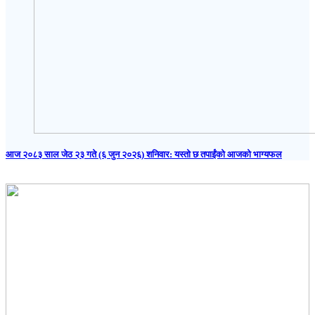
आज २०८३ साल जेठ २३ गते (६ जुन २०२६) शनिवार: यस्तो छ तपाईंको आजको भाग्यफल