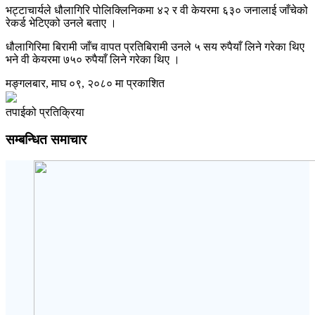
भट्टाचार्यले धौलागिरि पोलिक्लिनिकमा ४२ र वी केयरमा ६३० जनालाई जाँचेको
रेकर्ड भेटिएको उनले बताए ।
धौलागिरिमा बिरामी जाँच वापत प्रतिबिरामी उनले ५ सय रुपैयाँ लिने गरेका थिए
भने वी केयरमा ७५० रुपैयाँ लिने गरेका थिए ।
मङ्गलबार, माघ ०९, २०८० मा प्रकाशित
तपाईको प्रतिक्रिया
सम्बन्धित समाचार