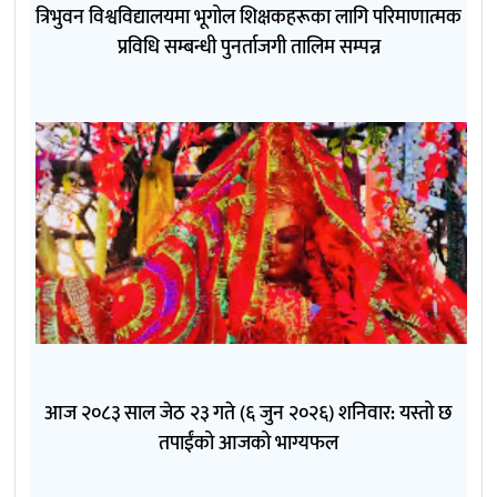
त्रिभुवन विश्वविद्यालयमा भूगोल शिक्षकहरूका लागि परिमाणात्मक
प्रविधि सम्बन्धी पुनर्ताजगी तालिम सम्पन्न
आज २०८३ साल जेठ २३ गते (६ जुन २०२६) शनिवार: यस्तो छ
तपाईंको आजको भाग्यफल