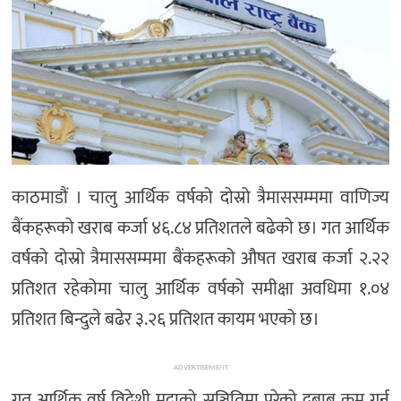
अन्तर्राष्ट्रिय/
प्रवास
भिडियो
राशिफल
English
काठमाडौं । चालु आर्थिक वर्षको दोस्रो त्रैमाससम्ममा वाणिज्य
बैंकहरूको खराब कर्जा ४६.८४ प्रतिशतले बढेको छ। गत आर्थिक
वर्षको दोस्रो त्रैमाससम्ममा बैंकहरूको औषत खराब कर्जा २.२२
प्रतिशत रहेकोमा चालु आर्थिक वर्षको समीक्षा अवधिमा १.०४
प्रतिशत बिन्दुले बढेर ३.२६ प्रतिशत कायम भएको छ।
ADVERTISEMENT
गत आर्थिक वर्ष विदेशी मुद्राको सञ्चितिमा परेको दबाब कम गर्न