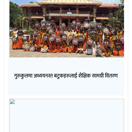
गुरुकुलमा अध्ययनरत बटुकहरुलाई शैक्षिक सामग्री वितरण