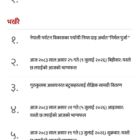
भर्खरै
१.
नेपाली पर्यटन विकासका पर्यायी निम्स दाइ अर्थात “निर्मल पुर्जा “
२.
आज २०८३ साल असार २५ गते (९ जुलाई २०२६) बिहीवार: यस्तो
छ तपाईंको आजको भाग्यफल
३.
गुरुकुलमा अध्ययनरत बटुकहरुलाई शैक्षिक सामग्री वितरण
४.
आज २०८३ साल असार २१ गते (५ जुलाई २०२६) आइतवार:
यस्तो छ तपाईंको आजको भाग्यफल
५.
आज २०८३ साल असार १९ गते (३ जुलाई २०२६) शुक्रवार: यस्तो