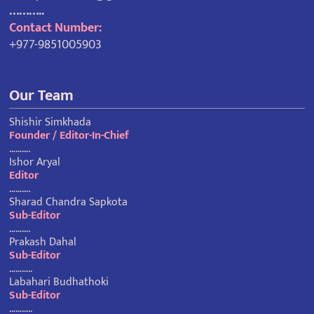
………..
Contact Number:
+977-9851005903
Our Team
Shishir Simkhada
Founder / Editor-In-Chief
……….
Ishor Aryal
Editor
……….
Sharad Chandra Sapkota
Sub-Editor
……….
Prakash Dahal
Sub-Editor
………..
Labahari Budhathoki
Sub-Editor
………..