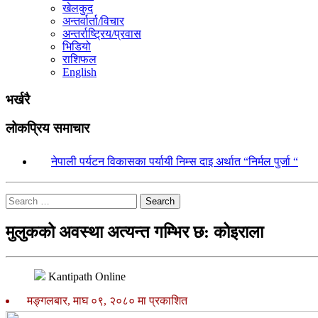
खेलकुद
अन्तर्वार्ता/विचार
अन्तर्राष्ट्रिय/प्रवास
भिडियो
राशिफल
English
भर्खरै
लोकप्रिय समाचार
१.
नेपाली पर्यटन विकासका पर्यायी निम्स दाइ अर्थात “निर्मल पुर्जा “
Search
मुलुकको अवस्था अत्यन्त गम्भिर छ: कोइराला
Kantipath Online
मङ्गलबार, माघ ०९, २०८० मा प्रकाशित