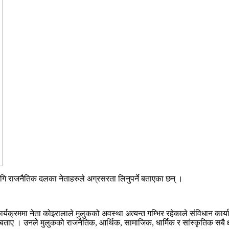
ागि राजनैतिक दलका नेताहरुले अग्रसरता लिनुपर्ने बताएका छन् ।
यक्रममा नेता कोइरालाले मुलुकको अवस्था अत्यन्त गम्भिर रहेकाले संविधान कार्य
ाए । उनले मुलुकको राजनैतिक, आर्थिक, सामाजिक, धार्मिक र सांस्कृतिक सबै क्षेत