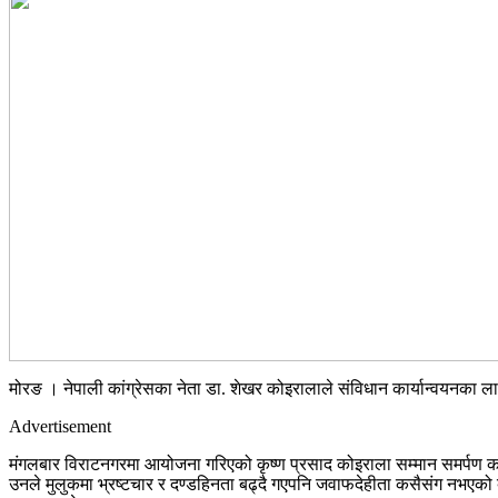
मोरङ । नेपाली कांग्रेसका नेता डा. शेखर कोइरालाले संविधान कार्यान्वयनका ल
Advertisement
मंगलबार विराटनगरमा आयोजना गरिएको कृष्ण प्रसाद कोइराला सम्मान समर्पण कार्
उनले मुलुकमा भ्रष्टचार र दण्डहिनता बढ्दै गएपनि जवाफदेहीता कसैसंग नभएको बत