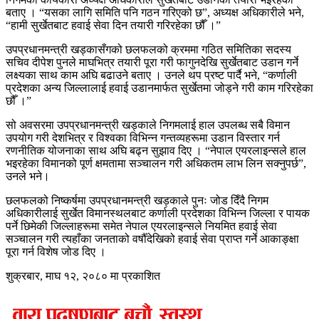
बताए । “यसका लागि समिति पनि गठन गरिएको छ”, अध्यक्ष अधिकारीले भने,
“हामी सुर्खेतबाट हवाई सेवा दिन तयारी गरिरहेका छौँ ।”
उपप्रधानमन्त्री खड्कासँगको छलफलको क्रममा गठित समितिका सदस्य
सचिव दीपेश पुनले माघभित्र तयारी पूरा गरी फागुनदेखि सुर्खेतबाट उडान गर्ने
लक्ष्यका साथ काम अघि बढाउने बताए । उनले थप प्रष्ट पार्दै भने, “कर्णाली
प्रदेशका अन्य जिल्लालाई हवाई उडानमार्फत सुर्खेतमा जोड्ने गरी काम गरिरहेका
छौँ ।”
सो अवसरमा उपप्रधानमन्त्री खड्काले निगमलाई हाल उपलब्ध सबै विमान
उपयोग गरी देशभित्र र विश्वका विभिन्न गन्तव्यहरूमा उडान विस्तार गर्न
रणनीतिक योजनाका साथ अघि बढ्न सुझाव दिए । “नेपाल एयरलाइन्सले हाल
भइरहेका विमानको पूर्ण क्षमतामा सञ्चालन गरी अधिकतम लाभ लिन सक्नुपर्छ”,
उनले भने।
छलफलको निष्कर्षमा उपप्रधानमन्त्री खड्काले पुनः जोड दिँदै निगम
अधिकारीलाई सुर्खेत विमानस्थलबाट कर्णाली प्रदेशका विभिन्न जिल्ला र पायक
पर्ने छिमेकी जिल्लाहरूमा समेत नेपाल एयरलाइन्सले नियमित हवाई सेवा
सञ्चालन गरी त्यहाँका जनताको वर्षौँदेखिको हवाई सेवा प्राप्त गर्ने आकाङ्क्षा
पूरा गर्न विशेष जोड दिए ।
शुक्रबार, माघ १२, २०८० मा प्रकाशित