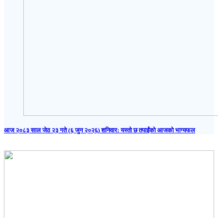
आज २०८३ साल जेठ २३ गते (६ जुन २०२६) शनिवार: यस्तो छ तपाईंको आजको भाग्यफल