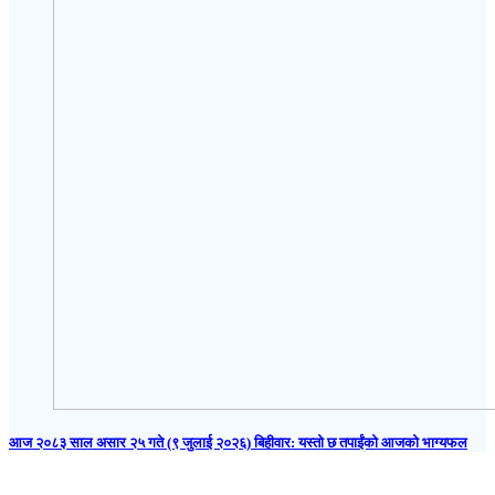
आज २०८३ साल असार २५ गते (९ जुलाई २०२६) बिहीवार: यस्तो छ तपाईंको आजको भाग्यफल