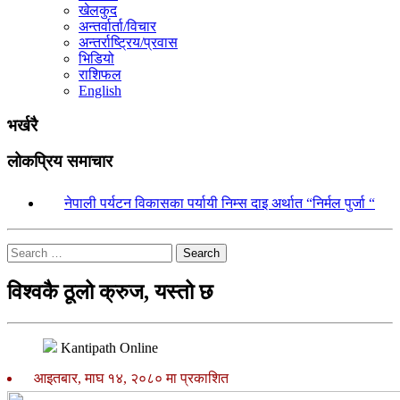
खेलकुद
अन्तर्वार्ता/विचार
अन्तर्राष्ट्रिय/प्रवास
भिडियो
राशिफल
English
भर्खरै
लोकप्रिय समाचार
१.
नेपाली पर्यटन विकासका पर्यायी निम्स दाइ अर्थात “निर्मल पुर्जा “
Search
विश्वकै ठूलो क्रुज, यस्तो छ
Kantipath Online
आइतबार, माघ १४, २०८० मा प्रकाशित