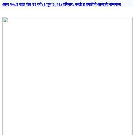
आज २०८३ साल जेठ २३ गते (६ जुन २०२६) शनिवार: यस्तो छ तपाईंको आजको भाग्यफल