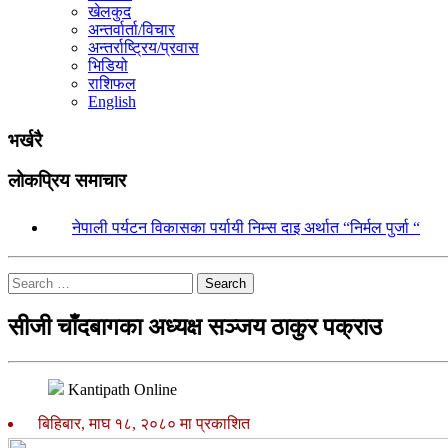
खेलकुद
अन्तर्वार्ता/विचार
अन्तर्राष्ट्रिय/प्रवास
भिडियो
राशिफल
English
भर्खरै
लोकप्रिय समाचार
१.
नेपाली पर्यटन विकासका पर्यायी निम्स दाइ अर्थात “निर्मल पुर्जा “
Search
सीजी चाँदबागका अध्यक्ष सञ्जय ठाकुर पक्राउ
Kantipath Online
बिहिबार, माघ १८, २०८० मा प्रकाशित