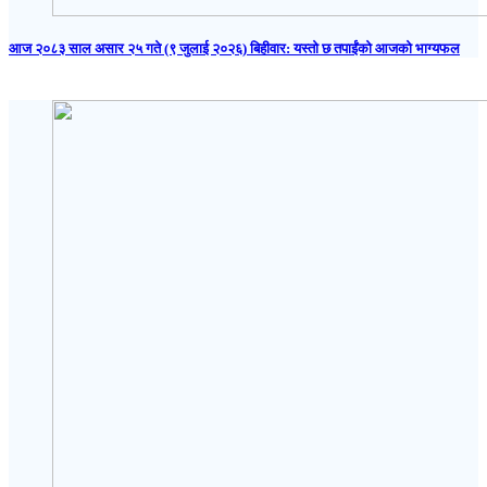
आज २०८३ साल असार २५ गते (९ जुलाई २०२६) बिहीवार: यस्तो छ तपाईंको आजको भाग्यफल