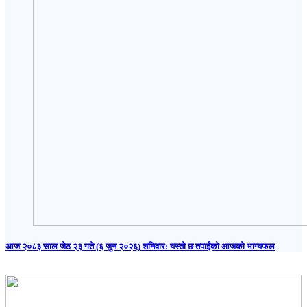
आज २०८३ साल जेठ २३ गते (६ जुन २०२६) शनिवार: यस्तो छ तपाईंको आजको भाग्यफल