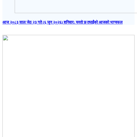
आज २०८३ साल जेठ २३ गते (६ जुन २०२६) शनिवार: यस्तो छ तपाईंको आजको भाग्यफल