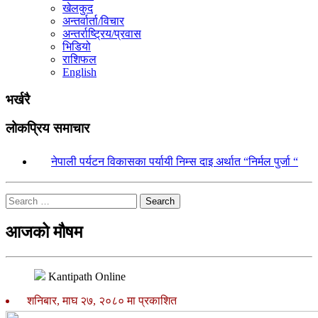
खेलकुद
अन्तर्वार्ता/विचार
अन्तर्राष्ट्रिय/प्रवास
भिडियो
राशिफल
English
भर्खरै
लोकप्रिय समाचार
१.
नेपाली पर्यटन विकासका पर्यायी निम्स दाइ अर्थात “निर्मल पुर्जा “
Search
आजको मौषम
Kantipath Online
शनिबार, माघ २७, २०८० मा प्रकाशित