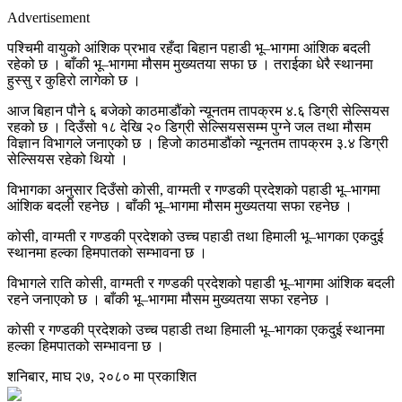
Advertisement
पश्चिमी वायुको आंशिक प्रभाव रहँदा बिहान पहाडी भू–भागमा आंशिक बदली
रहेको छ । बाँकी भू–भागमा मौसम मुख्यतया सफा छ । तराईका धेरै स्थानमा
हुस्सु र कुहिरो लागेको छ ।
आज बिहान पौने ६ बजेको काठमाडौंको न्यूनतम तापक्रम ४.६ डिग्री सेल्सियस
रहको छ । दिउँसो १८ देखि २० डिग्री सेल्सियससम्म पुग्ने जल तथा मौसम
विज्ञान विभागले जनाएको छ । हिजो काठमाडौंको न्यूनतम तापक्रम ३.४ डिग्री
सेल्सियस रहेको थियो ।
विभागका अनुसार दिउँसो कोसी, वाग्मती र गण्डकी प्रदेशको पहाडी भू–भागमा
आंशिक बदली रहनेछ । बाँकी भू–भागमा मौसम मुख्यतया सफा रहनेछ ।
कोसी, वाग्मती र गण्डकी प्रदेशको उच्च पहाडी तथा हिमाली भू–भागका एकदुई
स्थानमा हल्का हिमपातको सम्भावना छ ।
विभागले राति कोसी, वाग्मती र गण्डकी प्रदेशको पहाडी भू–भागमा आंशिक बदली
रहने जनाएको छ । बाँकी भू–भागमा मौसम मुख्यतया सफा रहनेछ ।
कोसी र गण्डकी प्रदेशको उच्च पहाडी तथा हिमाली भू–भागका एकदुई स्थानमा
हल्का हिमपातको सम्भावना छ ।
शनिबार, माघ २७, २०८० मा प्रकाशित