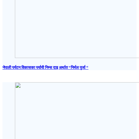
नेपाली पर्यटन विकासका पर्यायी निम्स दाइ अर्थात “निर्मल पुर्जा “