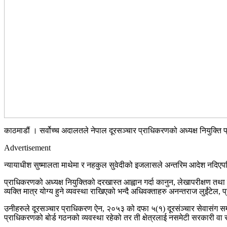
काठमाडौं । सर्वोच्च अदालतले नेपाल दूरसञ्चार प्राधिकरणको अध्यक्ष नियुक्ति प्
Advertisement
न्यायाधीश सुष्मालता माथेमा र नहकुल सुवेदीको इजलासले अन्तरिम आदेश नदिएप
प्राधिकरणको अध्यक्ष नियुक्तिको दरखास्त आह्वान गर्दा कानुन, लेखापरीक्षण तथा 
व्यक्ति मात्र योग्य हुने व्यवस्था राखिएको भन्दै अधिवक्ताहरु अनन्तराज लुईंटेल
उनीहरुले दूरसञ्चार प्राधिकरण ऐन, २०५३ को दफा ५(१) दूरसंञ्चार सेवासंग सम्
प्राधिकरणको बोर्ड गठनको व्यवस्था रहेको तर ती क्षेत्रलाई नसमेटी सरकारी वा 