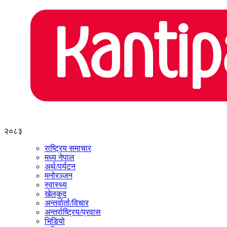
२०८३
राष्ट्रिय समाचार
मध्य नेपाल
अर्थ/पर्यटन
मनोरञ्जन
स्वास्थ्य
खेलकुद
अन्तर्वार्ता/विचार
अन्तर्राष्ट्रिय/प्रवास
भिडियो