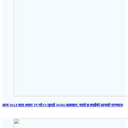
आज २०८३ साल असार २१ गते (५ जुलाई २०२६) आइतवार: यस्तो छ तपाईंको आजको भाग्यफल