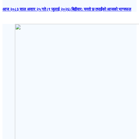
आज २०८३ साल असार २५ गते (९ जुलाई २०२६) बिहीवार: यस्तो छ तपाईंको आजको भाग्यफल