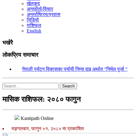
खेलकुद
अन्तर्वार्ता/विचार
अन्तर्राष्ट्रिय/प्रवास
भिडियो
राशिफल
English
भर्खरै
लोकप्रिय समाचार
१.
नेपाली पर्यटन विकासका पर्यायी निम्स दाइ अर्थात “निर्मल पुर्जा “
Search
मासिक राशिफल: २०८० फागुन
Kantipath Online
मङ्गलबार, फागुन ०१, २०८० मा प्रकाशित