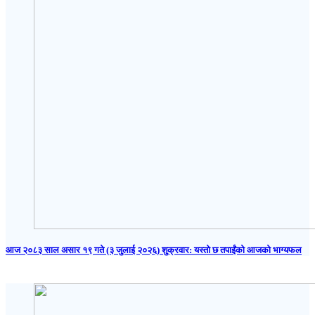
आज २०८३ साल असार १९ गते (३ जुलाई २०२६) शुक्रवार: यस्तो छ तपाईंको आजको भाग्यफल