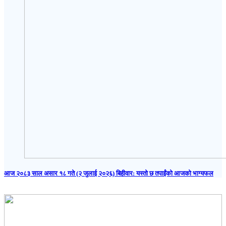
आज २०८३ साल असार १८ गते (२ जुलाई २०२६) बिहीवार: यस्तो छ तपाईंको आजको भाग्यफल