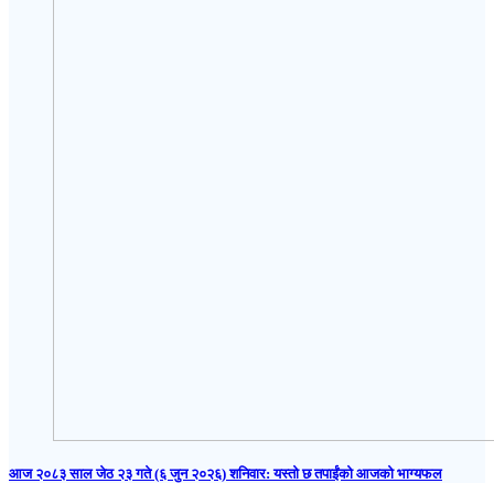
आज २०८३ साल जेठ २३ गते (६ जुन २०२६) शनिवार: यस्तो छ तपाईंको आजको भाग्यफल