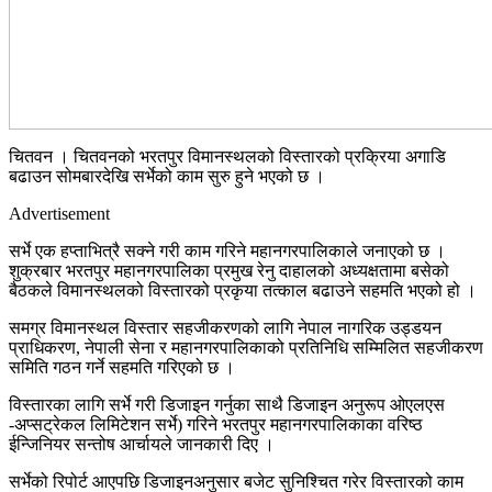
चितवन । चितवनको भरतपुर विमानस्थलको विस्तारको प्रकि्रया अगाडि
बढाउन सोमबारदेखि सर्भेको काम सुरु हुने भएको छ ।
Advertisement
सर्भे एक हप्ताभित्रै सक्ने गरी काम गरिने महानगरपालिकाले जनाएको छ ।
शुक्रबार भरतपुर महानगरपालिका प्रमुख रेनु दाहालको अध्यक्षतामा बसेको
बैठकले विमानस्थलको विस्तारको प्रकृया तत्काल बढाउने सहमति भएको हो ।
समग्र विमानस्थल विस्तार सहजीकरणको लागि नेपाल नागरिक उड्डयन
प्राधिकरण, नेपाली सेना र महानगरपालिकाको प्रतिनिधि सम्मिलित सहजीकरण
समिति गठन गर्ने सहमति गरिएको छ ।
विस्तारका लागि सर्भे गरी डिजाइन गर्नुका साथै डिजाइन अनुरूप ओएलएस
-अप्सट्रेकल लिमिटेशन सर्भे) गरिने भरतपुर महानगरपालिकाका वरिष्ठ
ईन्जिनियर सन्तोष आर्चायले जानकारी दिए ।
सर्भेको रिपोर्ट आएपछि डिजाइनअनुसार बजेट सुनिश्चित गरेर विस्तारको काम