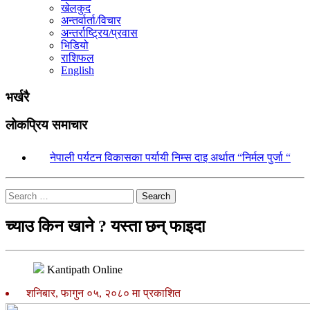
खेलकुद
अन्तर्वार्ता/विचार
अन्तर्राष्ट्रिय/प्रवास
भिडियो
राशिफल
English
भर्खरै
लोकप्रिय समाचार
१.
नेपाली पर्यटन विकासका पर्यायी निम्स दाइ अर्थात “निर्मल पुर्जा “
Search
च्याउ किन खाने ? यस्ता छन् फाइदा
Kantipath Online
शनिबार, फागुन ०५, २०८० मा प्रकाशित