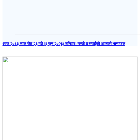
आज २०८३ साल जेठ २३ गते (६ जुन २०२६) शनिवार: यस्तो छ तपाईंको आजको भाग्यफल