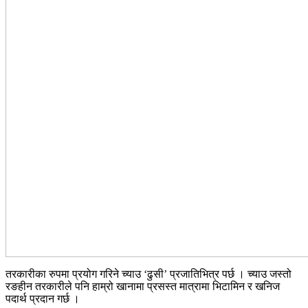
तरकारीका रुपमा प्रयोग गरिने च्याउ ‘ढुसी’ प्रजातिभित्र पर्छ । च्याउ जस्तो
रङहीन तरकारीले पनि हाम्रो खानामा प्रसस्त मात्रामा भिटामिन र खनिज
पदार्थ प्रदान गर्छ ।