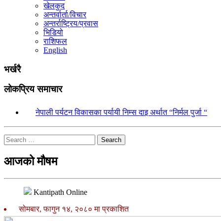
खेलकुद
अन्तर्वार्ता/विचार
अन्तर्राष्ट्रिय/प्रवास
भिडियो
राशिफल
English
भर्खरै
लोकप्रिय समाचार
१.
नेपाली पर्यटन विकासका पर्यायी निम्स दाइ अर्थात “निर्मल पुर्जा “
Search
आजको मौषम
Kantipath Online
सोमबार, फागुन १४, २०८० मा प्रकाशित