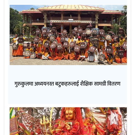
गुरुकुलमा अध्ययनरत बटुकहरुलाई शैक्षिक सामग्री वितरण