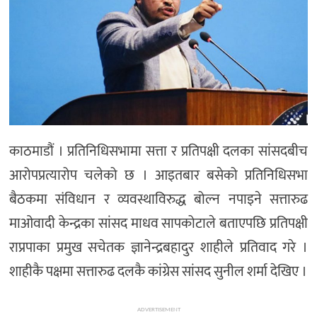
अन्तर्राष्ट्रिय/
प्रवास
भिडियो
राशिफल
English
काठमाडौं । प्रतिनिधिसभामा सत्ता र प्रतिपक्षी दलका सांसदबीच
आरोपप्रत्यारोप चलेको छ । आइतबार बसेको प्रतिनिधिसभा
बैठकमा संविधान र व्यवस्थाविरुद्ध बोल्न नपाइने सत्तारुढ
माओवादी केन्द्रका सांसद माधव सापकोटाले बताएपछि प्रतिपक्षी
राप्रपाका प्रमुख सचेतक ज्ञानेन्द्रबहादुर शाहीले प्रतिवाद गरे ।
शाहीकै पक्षमा सत्तारुढ दलकै कांग्रेस सांसद सुनील शर्मा देखिए ।
ADVERTISEMENT