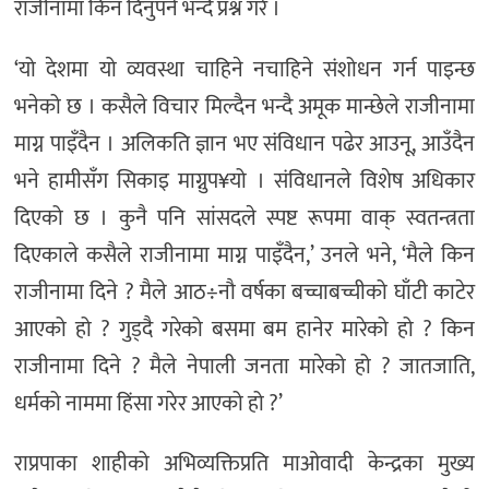
राजीनामा किन दिनुपर्ने भन्दै प्रश्न गरे ।
‘यो देशमा यो व्यवस्था चाहिने नचाहिने संशोधन गर्न पाइन्छ
भनेको छ । कसैले विचार मिल्दैन भन्दै अमूक मान्छेले राजीनामा
माग्न पाइँदैन । अलिकति ज्ञान भए संविधान पढेर आउनू, आउँदैन
भने हामीसँग सिकाइ माग्नुप¥यो । संविधानले विशेष अधिकार
दिएको छ । कुनै पनि सांसदले स्पष्ट रूपमा वाक् स्वतन्त्रता
दिएकाले कसैले राजीनामा माग्न पाइँदैन,’ उनले भने, ‘मैले किन
राजीनामा दिने ? मैले आठ÷नौ वर्षका बच्चाबच्चीको घाँटी काटेर
आएको हो ? गुड्दै गरेको बसमा बम हानेर मारेको हो ? किन
राजीनामा दिने ? मैले नेपाली जनता मारेको हो ? जातजाति,
धर्मको नाममा हिंसा गरेर आएको हो ?’
राप्रपाका शाहीको अभिव्यक्तिप्रति माओवादी केन्द्रका मुख्य