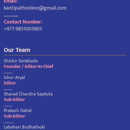
Email:
kantipathonline@gmail.com
………..
Contact Number:
+977-9851005903
Our Team
Shishir Simkhada
Founder / Editor-In-Chief
……….
Ishor Aryal
Editor
……….
Sharad Chandra Sapkota
Sub-Editor
……….
Prakash Dahal
Sub-Editor
………..
Labahari Budhathoki