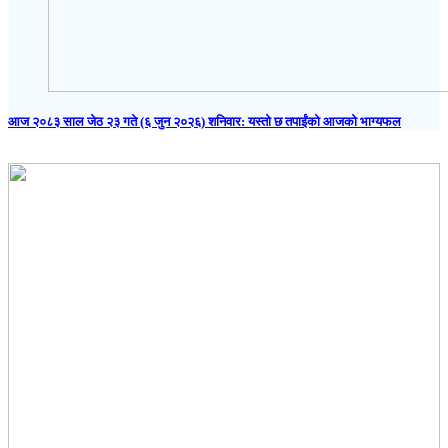
आज २०८३ साल जेठ २३ गते (६ जुन २०२६) शनिवार: यस्तो छ तपाईंको आजको भाग्यफल