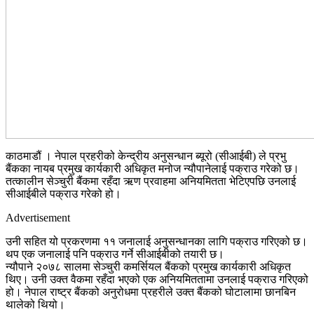
काठमाडौं । नेपाल प्रहरीको केन्द्रीय अनुसन्धान ब्यूरो (सीआईबी) ले प्रभु
बैंकका नायब प्रमुख कार्यकारी अधिकृत मनोज न्यौपानेलाई पक्राउ गरेको छ।
तत्कालीन सेञ्चुरी बैंकमा रहँदा ऋण प्रवाहमा अनियमितता भेटिएपछि उनलाई
सीआईबीले पक्राउ गरेको हो।
Advertisement
उनी सहित यो प्रकरणमा ११ जनालाई अनुसन्धानका लागि पक्राउ गरिएको छ।
थप एक जनालाई पनि पक्राउ गर्ने सीआईबीको तयारी छ।
न्यौपाने २०७८ सालमा सेञ्चुरी कमर्सियल बैंकको प्रमुख कार्यकारी अधिकृत
थिए। उनी उक्त वैकमा रहँदा भएको एक अनियमिततामा उनलाई पक्राउ गरिएको
हो। नेपाल राष्ट्र बैंकको अनुरोधमा प्रहरीले उक्त बैंकको घोटालामा छानबिन
थालेको थियो।