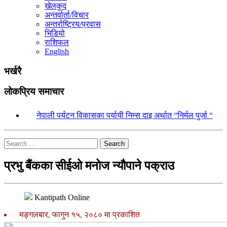
खेलकुद
अन्तर्वार्ता/विचार
अन्तर्राष्ट्रिय/प्रवास
भिडियो
राशिफल
English
भर्खरै
लोकप्रिय समाचार
१.
नेपाली पर्यटन विकासका पर्यायी निम्स दाइ अर्थात “निर्मल पुर्जा “
Search
प्रभु बैंकका सीईओ मनोज न्यौपाने पक्राउ
Kantipath Online
मङ्गलबार, फागुन १५, २०८० मा प्रकाशित