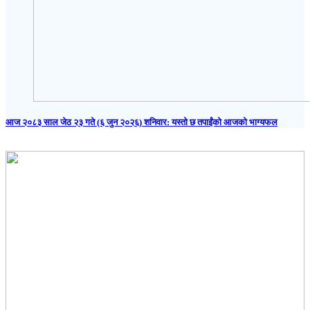
आज २०८३ साल जेठ २३ गते (६ जुन २०२६) शनिवार: यस्तो छ तपाईंको आजको भाग्यफल