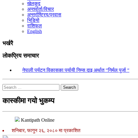
खेलकुद
अन्तर्वार्ता/विचार
अन्तर्राष्ट्रिय/प्रवास
भिडियो
राशिफल
English
भर्खरै
लोकप्रिय समाचार
१.
नेपाली पर्यटन विकासका पर्यायी निम्स दाइ अर्थात “निर्मल पुर्जा “
Search
कास्कीमा गयो भुकम्प
Kantipath Online
शनिबार, फागुन २६, २०८० मा प्रकाशित