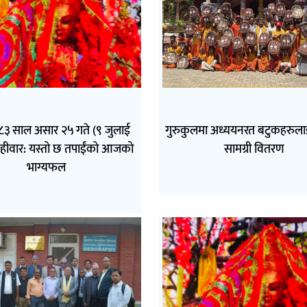
 साल असार २५ गते (९ जुलाई
गुरुकुलमा अध्ययनरत बटुकहरुलाई
हीवार: यस्तो छ तपाईंको आजको
सामग्री वितरण
भाग्यफल