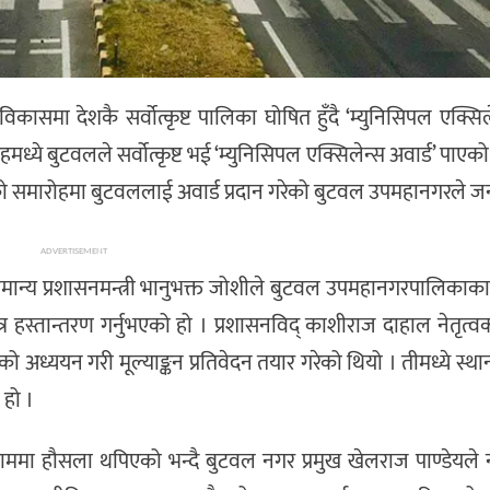
मा देशकै सर्वोत्कृष्ट पालिका घोषित हुँदै ‘म्युनिसिपल एक्सिले
ये बुटवलले सर्वोत्कृष्ट भई ‘म्युनिसिपल एक्सिलेन्स अवार्ड’ पाएको
 समारोहमा बुटवललाई अवार्ड प्रदान गरेको बुटवल उपमहानगरले ज
ADVERTISEMENT
न्य प्रशासनमन्त्री भानुभक्त जोशीले बुटवल उपमहानगरपालिकाका 
्र हस्तान्तरण गर्नुभएको हो । प्रशासनविद् काशीराज दाहाल नेतृत्वको
को अध्ययन गरी मूल्याङ्कन प्रतिवेदन तयार गरेको थियो । तीमध्ये स्थ
हो ।
 काममा हौसला थपिएको भन्दै बुटवल नगर प्रमुख खेलराज पाण्डेयले