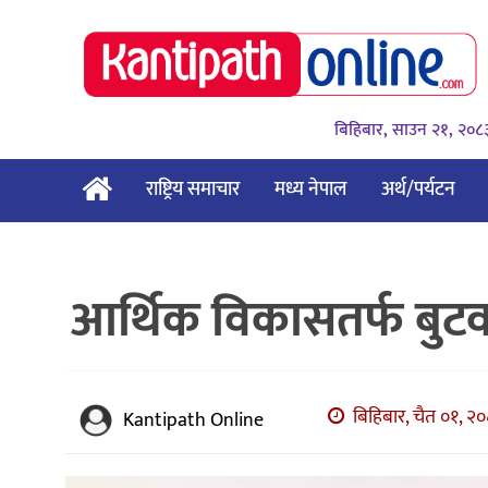
बिहिबार, साउन २१, २०८
राष्ट्रिय समाचार
मध्य नेपाल
अर्थ/पर्यटन
आर्थिक विकासतर्फ बुटवल
बिहिबार, चैत ०१, २०
Kantipath Online