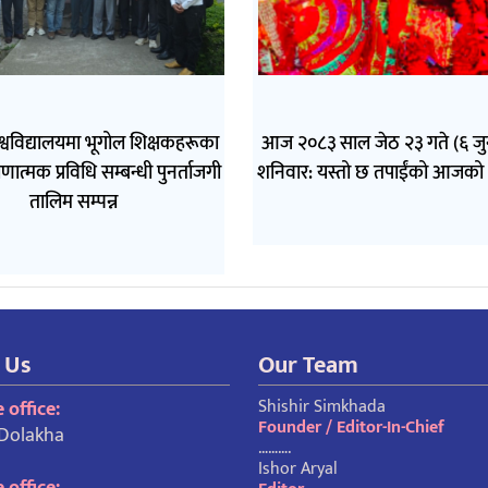
िश्वविद्यालयमा भूगोल शिक्षकहरूका
आज २०८३ साल जेठ २३ गते (६ ज
णात्मक प्रविधि सम्बन्धी पुनर्ताजगी
शनिवार: यस्तो छ तपाईंको आजको
तालिम सम्पन्न
 Us
Our Team
Shishir Simkhada
 office:
Founder / Editor-In-Chief
 Dolakha
……….
Ishor Aryal