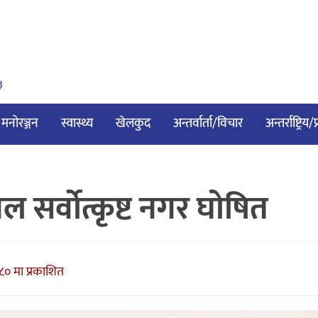
३
मनोरञ्जन
स्वास्थ्य
खेलकुद
अन्तर्वार्ता/विचार
अन्तर्राष्ट्रिय
 सर्वोत्कृष्ट नगर घोषित
८० मा प्रकाशित