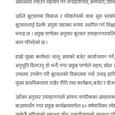
अवस्थामा ल्याउन सहयोग गर्ने जनप्रतिनिधि, कर्मचारी, 
उहाँले बुटवलमा विकास र परिवर्तनको यात्रा सुरु भएको भ
बुटवललाई देशकै अगुवा सहरका रूपमा स्थापित गर्न शिक्षा, 
भनाइ छ । प्रमुख पाण्डेका अनुसार बुटवल उपमहानगरपालिकाले
काम गरिरहेको छ ।
हाम्रो मुख्य कार्यभार चालु आवको बजेट कार्यान्वयन गर
अनुभूति दिलाउनु हो भन्दै नगर प्रमुख पाण्डेले सङ्घ, प
उच्चतम उपयोग गरी बुटवलको विकासमा नयाँ उचाइ हासिल गर्
मुख्य प्राथमिकतामा राखेर नीति तथा कार्यक्रम, बजेट र 
उहाँका अनुसार उपमहानगरले आफ्ना नागरिकका आवश्यकतालाई
बाआमासँग नगर प्रमुख कार्यक्रममार्फत ६० वर्षमाथिका ज्य
सुत्केरी महिलाको स्वास्थ्य जाँच, पशुचौपायाको स्वास्