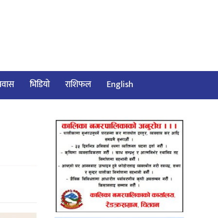
/प्रवास
भिडियो
राशिफल
English