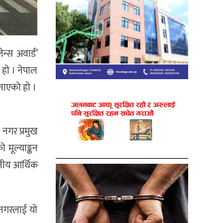
न्स अवार्ड’
 हो । नेपाल
नाएको हो ।
नगर प्रमुख
 मूल्याङ्कन
ानीय आर्थिक
 नगरलाई यो