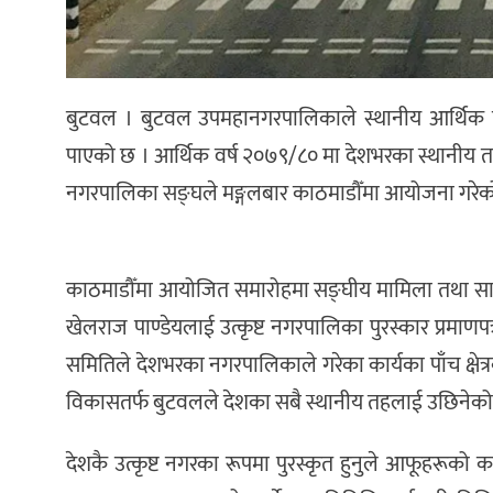
बुटवल । बुटवल उपमहानगरपालिकाले स्थानीय आर्थिक विकास
पाएको छ । आर्थिक वर्ष २०७९/८० मा देशभरका स्थानीय तहमध्
नगरपालिका सङ्घले मङ्गलबार काठमाडौँमा आयोजना गरेको
काठमाडौँमा आयोजित समारोहमा सङ्घीय मामिला तथा सामा
खेलराज पाण्डेयलाई उत्कृष्ट नगरपालिका पुरस्कार प्रमाणपत
समितिले देशभरका नगरपालिकाले गरेका कार्यका पाँच क्षेत्र
विकासतर्फ बुटवलले देशका सबै स्थानीय तहलाई उछिनेको 
देशकै उत्कृष्ट नगरका रूपमा पुरस्कृत हुनुले आफूहरूको