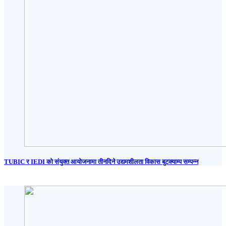
TUBIC र IEDI को संयुक्त आयोजनामा तीनदिने उद्यमशीलता विकास बुटक्याम्प सम्पन्न