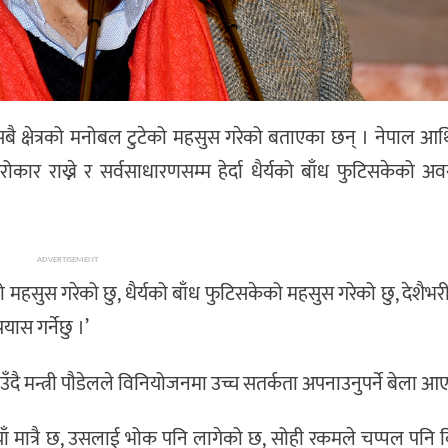
ले सबै क्षेत्रको मनोबल टुटेको महसुस गरेको बताएका छन् । नेपाल आर्
रोकार राख्ने र सर्वसाधारणसम्म हेर्दा धैर्यको बाँध फुटिसकेको अव
ADVERTISEMENT
ुटेको महसुस गरेको छु, धैर्यको बाँध फुटिसकेको महसुस गरेको छु, देशै
ास गर्नेछु ।’
उँदै मन्त्री पौडेलले विनियोजनमा उच्च सतर्कता अपनाउनुपर्ने बेला 
रुपैयाँ मात्रै छ, उसलाई भोक पनि लागेको छ, सोही रकमले चप्पल पनि क