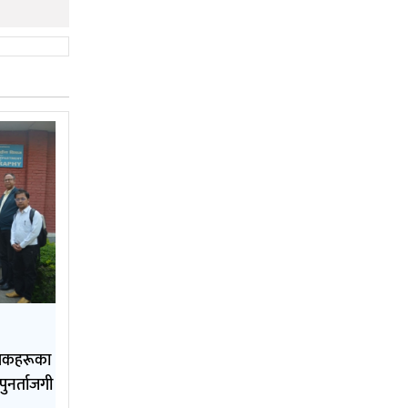
क्षकहरूका
पुनर्ताजगी