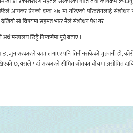
्थमन्त्री डा प्रकाशशरण महतले सरकारको नीति तथा कार्यक्रम ल्याउनु 
, म आफैँले आयकर ऐनको दफा ५७ मा गरिएको परिवर्तनलाई संशोधन प
ाउने देखियो सो विषयमा सहमत भएर मैले संशोधन पेश गरे ।
्थ मन्त्रालय छिट्टै निष्कर्षमा पुग्ने बताए ।
जति छ, जुन सरकारले काम लगाएर पनि तिर्न नसकेको भुक्तानी हो, को
खिएको छ, यसले गर्दा सरकारले सीमित स्रोतका बीचमा असीमित दायित