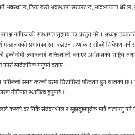
पर्ने अवस्था छ, ठिक यस्तै अवस्थामा सरकार छ, आवश्यकता धेरै छ, 
समक्ष नाफिजको संस्थागत सुझाव पत्र प्रस्तुत गरे । अध्यक्ष ढकालल
्थ मन्त्रालयको प्रभावकारिता बढाउन तथ्यांक र सोको विश्लेषण गर्न 
ोनोमी ल्याबलाई शक्तिशाली बनाएर अर्थतन्त्रको राष्ट्रिय तथा अन्त
पेपर’ सार्वजनिक गर्नुपर्ने बताए ।
 । पछिल्लो समय करको दरमा छिटोछिटो परिवर्तन हुन थालेको छ । 
रण नीतिगत स्थायित्व हुनुपर्छ ।’
पौडेलले करको दर निकै संवेदनशील र सुझबुझपूर्वक मात्रै चलाउनु पर्ने 