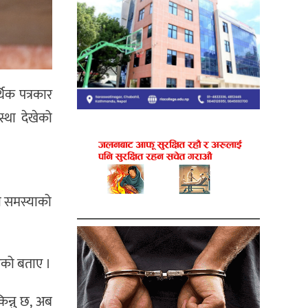
थिक पत्रकार
स्था देखेको
भरी समस्याको
आएको बताए ।
िन्नु छ, अब