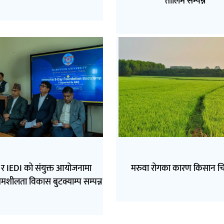
तालिम सम्पन्न
र IEDI को संयुक्त आयोजनामा
मरुवा रोगका कारण किसान चि
्यमशीलता विकास बुटक्याम्प सम्पन्न