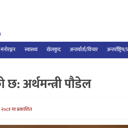
३
मनोरञ्जन
स्वास्थ्य
खेलकुद
अन्तर्वार्ता/विचार
अन्तर्राष्ट्रिय
ो छ: अर्थमन्त्री पौडेल
२०८१ मा प्रकाशित