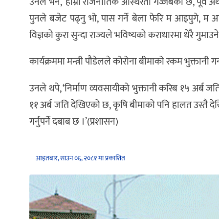
उनले भने, ‘हाम्रो राजनीतिक अस्थिरता गज्जबको छ, पूर्व अर
पुनले बजेट पढ्नु भो, पास गर्ने बेला फेरि म आइपुगे
विज्ञको कुरा सुन्दा राज्यले भविष्यको कराधारमा धेरै गुम
कार्यक्रममा मन्त्री पौडेलले कोरोना बीमाको रकम भुक्तानी गर्न अर
उनले थपे, ‘निर्माण व्यवसायीको भुक्तानी करिब १५ अर्ब 
११ अर्ब जति देखिएको छ, कृषि बीमाको पनि हालत उस्तै दे
गर्नुपर्ने दबाब छ ।’(प्रशासन)
आइतबार, साउन ०६, २०८१ मा प्रकाशित