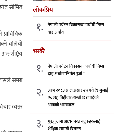
स्रोत सीमित
लोकप्रिय
१.
नेपाली पर्यटन विकासका पर्यायी निम्स
दाइ अर्थात
े प्राविधिक
सक्ने बलियो
भर्खरै
र्राष्ट्रिय
१.
नेपाली पर्यटन विकासका पर्यायी निम्स
दाइ अर्थात “निर्मल पुर्जा “
यसले समग्र
२.
आज २०८३ साल असार २५ गते (९ जुलाई
२०२६) बिहीवार: यस्तो छ तपाईंको
आजको भाग्यफल
विचार व्यक्त
३.
गुरुकुलमा अध्ययनरत बटुकहरुलाई
शैक्षिक सामग्री वितरण