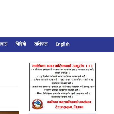
/प्रवास
भिडियो
राशिफल
English