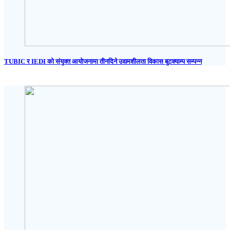
TUBIC र IEDI को संयुक्त आयोजनामा तीनदिने उद्यमशीलता विकास बुटक्याम्प सम्पन्न