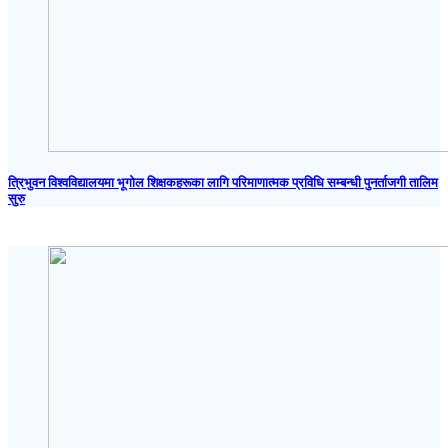
त्रिभुवन विश्वविद्यालयमा भूगोल शिक्षकहरूका लागि परिमाणात्मक प्रविधि सम्बन्धी पुनर्ताजगी तालिम
सुरु