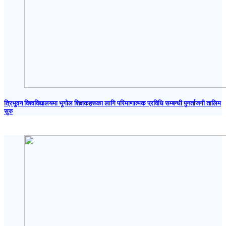
त्रिभुवन विश्वविद्यालयमा भूगोल शिक्षकहरूका लागि परिमाणात्मक प्रविधि सम्बन्धी पुनर्ताजगी तालिम
सुरु