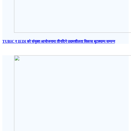
TUBIC र IEDI को संयुक्त आयोजनामा तीनदिने उद्यमशीलता विकास बुटक्याम्प सम्पन्न