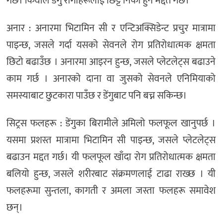
गर्छ। किवीले डेंगु रोगीहरूलाई छिट्टै निको हुन मद्दत गर्छ।
अनार : अनारमा भिटामिन सी र एन्टिअक्सिडेन्ट प्रचुर मात्रामा
पाइन्छ, जसले गर्दा यसको सेवनले रोग प्रतिरोधात्मक क्षमता
छिटो बढाउँछ । अनारमा आइरन हुन्छ, जसले प्लेटलेट्स बढाउने
काम गर्छ । अनारको दाना वा जुसको सेवनले एनिमियाको
समस्याबाट छुटकारा पाउँछ र डेंगुबाट पनि बच्न सकिन्छ।
सिट्रस फलहरू : डेंगुका बिरामीले अमिलो फलफूल खानुपर्छ ।
यसमा प्रशस्त मात्रामा भिटामिन सी पाइन्छ, जसले प्लेटलेट्स
बढाउन मद्दत गर्छ। यी फलफूल खाँदा रोग प्रतिरोधात्मक क्षमता
बलियो हुन्छ, जसले शरीरबाट संक्रमणलाई टाढा राख्छ । यी
फलहरूमा सुन्तला, कागती र अमला जस्ता फलहरू समावेश
छन्।