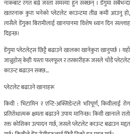
नाकबाट रगत बग्ने जस्ता समस्या हुन सक्छन् । डेंगुमा सबैभन्दा
खतरनाक कुरा भनेको प्लेटलेट काउन्टमा तीव्र कमी आउनु हो,
त्यसैले डेंगुका बिरामीलाई खानपानमा विशेष ध्यान दिन सल्लाह
दिइन्छ।
डेंगुमा प्लेटलेट्स छिट्टै बढाउने खालका खानेकुरा खानुपर्छ । यहाँ
जान्नुहोस् केही यस्ता फलफूल र तरकारीहरू जसले चाँडै प्लेटलेट
काउन्ट बढाउन सक्छ…
प्लेटलेट बढाउने खानाहरू
किवी : भिटामिन र एन्टि-अक्सिडेन्टले भरिपूर्ण, किवीलाई रोग
प्रतिरोधात्मक क्षमता बढाउने उपाय मानिन्छ। किवी खानाले रातो
रक्त कोशिका उत्पादन गर्छ, जसले प्लेटलेट काउन्ट बढाउन मद्दत