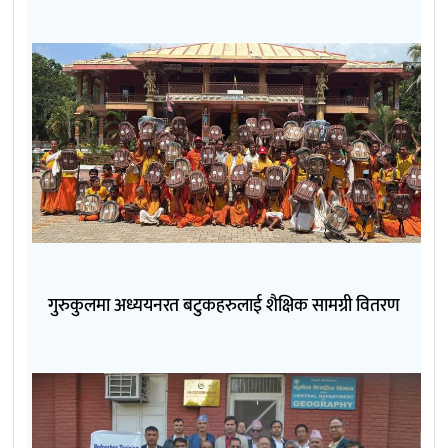
गुरुकुलमा अध्ययनरत बटुकहरुलाई शैक्षिक सामग्री वितरण