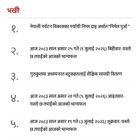
भर्खरै
१.
नेपाली पर्यटन विकासका पर्यायी निम्स दाइ अर्थात “निर्मल पुर्जा “
२.
आज २०८३ साल असार २५ गते (९ जुलाई २०२६) बिहीवार: यस्तो
छ तपाईंको आजको भाग्यफल
३.
गुरुकुलमा अध्ययनरत बटुकहरुलाई शैक्षिक सामग्री वितरण
४.
आज २०८३ साल असार २१ गते (५ जुलाई २०२६) आइतवार:
यस्तो छ तपाईंको आजको भाग्यफल
५.
आज २०८३ साल असार १९ गते (३ जुलाई २०२६) शुक्रवार: यस्तो
छ तपाईंको आजको भाग्यफल