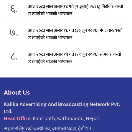
६.
आज २०८३ साल असार १८ गते (२ जुलाई २०२६) बिहीवार: यस्तो
छ तपाईंको आजको भाग्यफल
७.
आज २०८३ साल असार १६ गते (३० जुन २०२६) मंगलवार: यस्तो
छ तपाईंको आजको भाग्यफल
८.
आज २०८३ साल असार १५ गते (२९ जुन २०२६) साेमवार: यस्तो
छ तपाईंको आजको भाग्यफल
About Us
Kalika Advertising And Broadcasting Network Pvt.
Ltd.
Head Office:
Kantipath, Kathmandu, Nepal.
सञ्चार रजिष्ट्रारको कार्यालय, बागमती प्रदेश, हेटौंडा ।