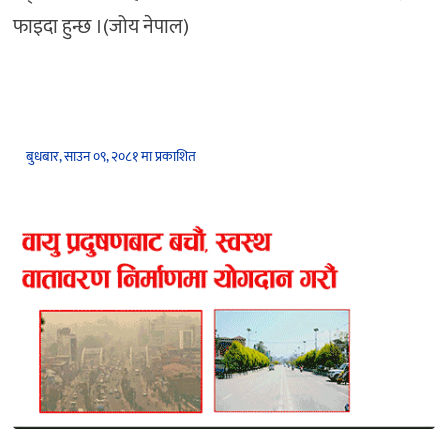
फाइदा हुन्छ ।(जोय नेपाल)
बुधबार, साउन ०९, २०८१ मा प्रकाशित