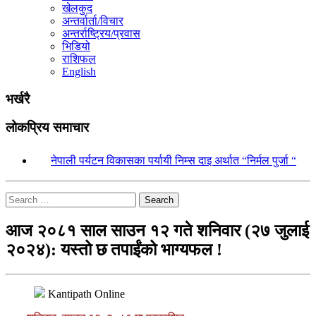
खेलकुद
अन्तर्वार्ता/विचार
अन्तर्राष्ट्रिय/प्रवास
भिडियो
राशिफल
English
भर्खरै
लोकप्रिय समाचार
१.
नेपाली पर्यटन विकासका पर्यायी निम्स दाइ अर्थात “निर्मल पुर्जा “
Search
आज २०८१ साल साउन १२ गते शनिवार (२७ जुलाई
२०२४): यस्तो छ तपाईंको भाग्यफल !
Kantipath Online