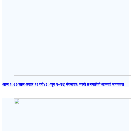
आज २०८३ साल असार १६ गते (३० जुन २०२६) मंगलवार: यस्तो छ तपाईंको आजको भाग्यफल