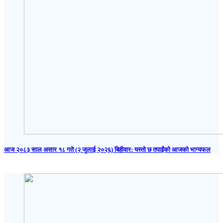
आज २०८३ साल असार १८ गते (२ जुलाई २०२६) बिहीवार: यस्तो छ तपाईंको आजको भाग्यफल