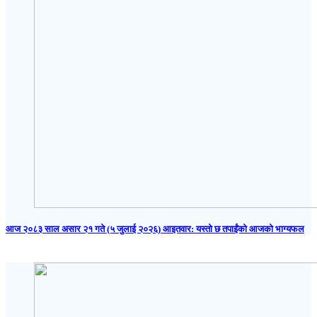
आज २०८३ साल असार २१ गते (५ जुलाई २०२६) आइतवार: यस्तो छ तपाईंको आजको भाग्यफल