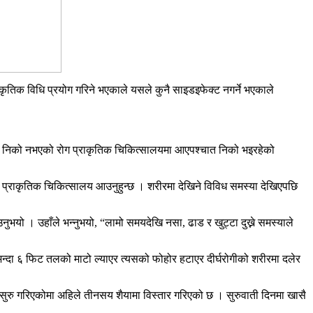
तिक विधि प्रयोग गरिने भएकाले यसले कुनै साइडइफेक्ट नगर्ने भएकाले
पतालमा निको नभएको रोग प्राकृतिक चिकित्सालयमा आएपश्चात निको भइरहेको
ने प्राकृतिक चिकित्सालय आउनुहुन्छ । शरीरमा देखिने विविध समस्या देखिएपछि
। उहाँले भन्नुभयो, “लामो समयदेखि नसा, ढाड र खुट्टा दुख्ने समस्याले
न्दा ६ फिट तलको माटो ल्याएर त्यसको फोहोर हटाएर दीर्घरोगीको शरीरमा दलेर
रु गरिएकोमा अहिले तीनसय शैयामा विस्तार गरिएको छ । सुरुवाती दिनमा खासै