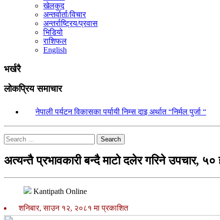
खेलकुद
अन्तर्वार्ता/विचार
अन्तर्राष्ट्रिय/प्रवास
भिडियो
राशिफल
English
भर्खरै
लोकप्रिय समाचार
१.
नेपाली पर्यटन विकासका पर्यायी निम्स दाइ अर्थात “निर्मल पुर्जा “
Search
अत्यन्तै प्रभावकारी बन्दै माटो दलेर गरिने उपचार, ५
Kantipath Online
शनिबार, साउन १२, २०८१ मा प्रकाशित