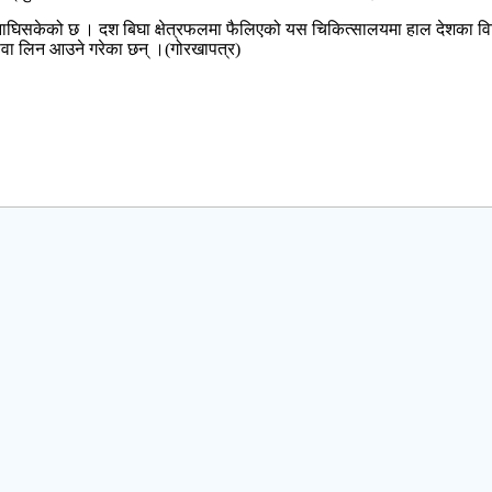
घिसकेको छ । दश बिघा क्षेत्रफलमा फैलिएको यस चिकित्सालयमा हाल देशका विभि
ेवा लिन आउने गरेका छन् ।(गोरखापत्र)