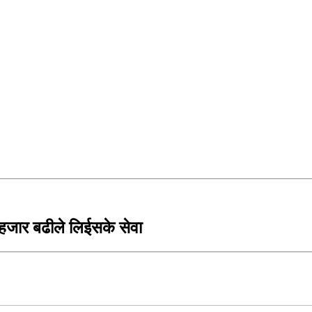
० हजार बढीले लिईसके सेवा