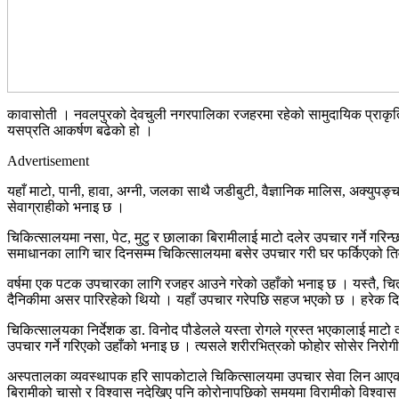
कावासोती । नवलपुरको देवचुली नगरपालिका रजहरमा रहेको सामुदायिक प्राकृति
यसप्रति आकर्षण बढेको हो ।
Advertisement
यहाँ माटो, पानी, हावा, अग्नी, जलका साथै जडीबुटी, वैज्ञानिक मालिस, अक्युप
सेवाग्राहीको भनाइ छ ।
चिकित्सालयमा नसा, पेट, मुटु र छालाका बिरामीलाई माटो दलेर उपचार गर्ने गरि
समाधानका लागि चार दिनसम्म चिकित्सालयमा बसेर उपचार गरी घर फर्किएको ति
वर्षमा एक पटक उपचारका लागि रजहर आउने गरेको उहाँको भनाइ छ । यस्तै, चि
दैनिकीमा असर पारिरहेको थियो । यहाँ उपचार गरेपछि सहज भएको छ । हरेक दिन व्य
चिकित्सालयका निर्देशक डा. विनोद पौडेलले यस्ता रोगले ग्रस्त भएकालाई माटो
उपचार गर्ने गरिएको उहाँको भनाइ छ । त्यसले शरीरभित्रको फोहोर सोसेर निरोगी
अस्पतालका व्यवस्थापक हरि सापकोटाले चिकित्सालयमा उपचार सेवा लिन आएका अ
बिरामीको चासो र विश्वास नदेखिए पनि कोरोनापछिको समयमा विरामीको विश्वा