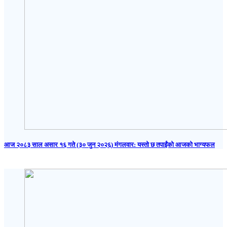
आज २०८३ साल असार १६ गते (३० जुन २०२६) मंगलवार: यस्तो छ तपाईंको आजको भाग्यफल