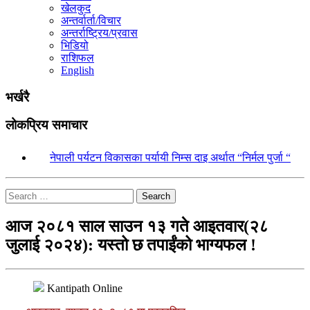
खेलकुद
अन्तर्वार्ता/विचार
अन्तर्राष्ट्रिय/प्रवास
भिडियो
राशिफल
English
भर्खरै
लोकप्रिय समाचार
१.
नेपाली पर्यटन विकासका पर्यायी निम्स दाइ अर्थात “निर्मल पुर्जा “
Search
आज २०८१ साल साउन १३ गते आइतवार(२८
जुलाई २०२४): यस्तो छ तपाईंको भाग्यफल !
Kantipath Online