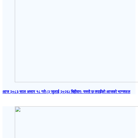
आज २०८३ साल असार १८ गते (२ जुलाई २०२६) बिहीवार: यस्तो छ तपाईंको आजको भाग्यफल