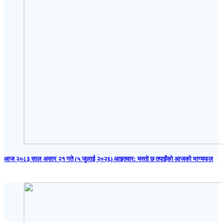
आज २०८३ साल असार २१ गते (५ जुलाई २०२६) आइतवार: यस्तो छ तपाईंको आजको भाग्यफल