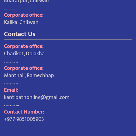
Bharatpur, Chitwan
……….
Corporate office:
Kalika, Chitwan
Contact Us
Corporate office:
Charikot, Dolakha
……….
Corporate office:
Manthali, Ramechhap
……….
Email:
kantipathonline@gmail.com
………..
Contact Number:
+977-9851005903