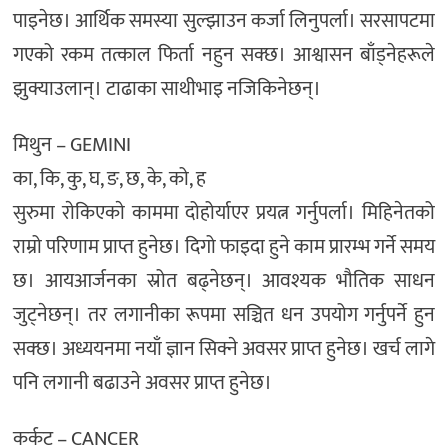
पाइनेछ। आर्थिक समस्या सुल्झाउन कर्जा लिनुपर्ला। सरसापटमा
गएको रकम तत्काल फिर्ता नहुन सक्छ। आश्वासन बाँड्नेहरूले
झुक्याउलान्। टाढाका साथीभाइ नजिकिनेछन्।
मिथुन – GEMINI
का, कि, कु, घ, ङ, छ, के, को, ह
सुरुमा राेकिएकाे काममा दोहोर्याएर प्रयत्न गर्नुपर्ला। मिहिनेतको
राम्रो परिणाम प्राप्त हुनेछ। दिगो फाइदा हुने काम प्रारम्भ गर्ने समय
छ। आयआर्जनका स्रोत बढ्नेछन्। आवश्यक भौतिक साधन
जुट्नेछन्। तर लगानीका रूपमा सञ्चित धन उपयोग गर्नुपर्ने हुन
सक्छ। अध्ययनमा नयाँ ज्ञान सिक्ने अवसर प्राप्त हुनेछ। खर्च लागे
पनि लगानी बढाउने अवसर प्राप्त हुनेछ।
कर्कट – CANCER