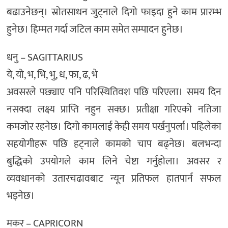
बढाउनेछन्। स्रोतसाधन जुट्नाले दिगो फाइदा हुने काम प्रारम्भ
हुनेछ। हिम्मत गर्दा जटिल काम समेत सम्पादन हुनेछ।
धनु – SAGITTARIUS
ये, यो, भ, भि, भु, ध, फा, ढ, भे
अवसरले पछ्याए पनि परिस्थितिवश पछि परिएला। समय दिन
नसक्दा लक्ष्य प्राप्ति नहुन सक्छ। प्रतीक्षा गरिएको नतिजा
कमजोर रहनेछ। दिगो कामलाई केही समय पर्खनुपर्ला। पहिलेका
सहयोगीहरू पछि हट्नाले कामको चाप बढ्नेछ। बलभन्दा
बुद्धिको उपयोगले काम लिने चेष्टा गर्नुहोला। अवसर र
व्यवधानको उतारचढावबाट न्यून प्रतिफल हातपार्न सफल
भइनेछ।
मकर – CAPRICORN