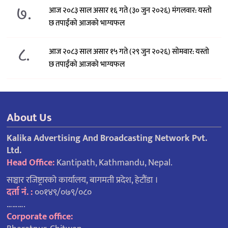
७.
आज २०८३ साल असार १६ गते (३० जुन २०२६) मंगलवार: यस्तो
छ तपाईंको आजको भाग्यफल
८.
आज २०८३ साल असार १५ गते (२९ जुन २०२६) साेमवार: यस्तो
छ तपाईंको आजको भाग्यफल
About Us
Kalika Advertising And Broadcasting Network Pvt.
Ltd.
Head Office:
Kantipath, Kathmandu, Nepal.
सञ्चार रजिष्ट्रारको कार्यालय, बागमती प्रदेश, हेटौंडा ।
दर्ता नं. :
००१४९/०७९/०८०
……….
Corporate office: