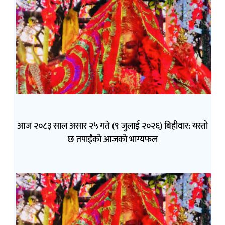
आज २०८३ साल असार २५ गते (९ जुलाई २०२६) बिहीवार: यस्तो
छ तपाईंको आजको भाग्यफल