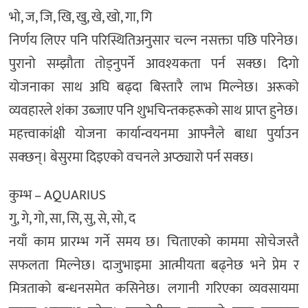
भो, ज, जि, खि, खु, खे, खो, गा, गि
निर्णय लिएर पनि परिस्थितिअनुसार चल्न नसक्ता पछि परिनेछ।
पुरानो सम्झौता तोड्नुपर्ने आवश्यकता पर्न सक्छ। दिगो
योजनाका साथ अघि बढ्दा बिस्तारै लाभ मिल्नेछ। अरूको
व्यवहारले शंका उब्जाए पनि शुभचिन्तकहरूको साथ प्राप्त हुनेछ।
महत्त्वाकांक्षी योजना कार्यान्वयनमा आफ्नैले बाधा पुर्याउन
सक्छन्। बेसुरमा दिइएको वचनले अप्ठ्यारो पर्न सक्छ।
कुम्भ – AQUARIUS
गु, गे, गो, सा, सि, सु, से, सो, द
नयाँ काम प्रारम्भ गर्ने समय छ। चिताएको काममा सोचेजस्तै
सफलता मिल्नेछ। दाजुभाइमा आत्मीयता बढ्नेछ भने प्रेम र
मित्रताको बन्धनसमेत कसिनेछ। लगानी गरिएका व्यवसायमा