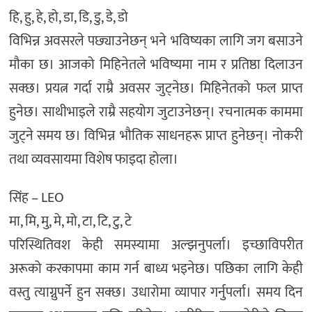
हि, हु, हे, हो, डा, डि, डु, डे, डो
विभिन्न अवसरले पछ्याउनेछन् भने भविष्यका लागि जग बसाउने
मौका छ। आजको मिहिनेतले भविष्यमा नाम र प्रतिष्ठा दिलाउन
सक्छ। प्रयत्न गर्दा राम्रै अवसर जुट्नेछ। मिहिनेतको फल प्राप्त
हुनेछ। साथीभाइले राम्रै सहयोग जुटाउनेछन्। रचनात्मक काममा
जुट्ने समय छ। विभिन्न भौतिक साधनहरू प्राप्त हुनेछन्। नोकरी
तथा व्यवसायमा विशेष फाइदा होला।
सिंह – LEO
मा, मि, मु, मे, मो, टा, टि, टु, टे
परिस्थितिवश केही समस्यामा अल्झनुपर्ला। इच्छाविपरीत
अरूको करकापमा काम गर्न बाध्य भइनेछ। पछिका लागि केही
वस्तु त्याग्नुपर्ने हुन सक्छ। उधारोमा व्यापार गर्नुपर्ला। समय दिन