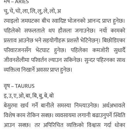
मेष – ARIES
चु, चे, चो, ला, लि, लु, ले, लो, अ
रमाइलो जमघटका बीच स्वादिष्ट भोजनको आनन्द प्राप्त हुनेछ।
पहिलेको सफलताले थप हौसला जगाउनेछ। नयाँ कामको
प्रस्ताव आउनेछ भने सहयोगीहरू प्रशस्तै भेटिनेछन्। बिछोडिएका
परिवारजनसँग भेटघाट हुनेछ। पहिलेका कमजोरी सुधार्दै
जीवनशैलीमा परिवर्तन ल्याउन सकिनेछ। सुन्दर पहिरनका साथ
व्यक्तित्व निखार्ने अवसर प्राप्त हुनेछ।
वृष – TAURUS
इ, उ, ए, ओ, बा, बि, बु, बे, बो
बेसुरमा खर्च गर्ने बानीले समस्या निम्त्याउनेछ। अर्थअभावले
विशेष काम रोकिन सक्छ। व्यवसायमा लगानी बढाउनुपर्ने स्थिति
आउन सक्छ। तर अपिरिचित व्यक्तिको विश्वास गर्दा धोका