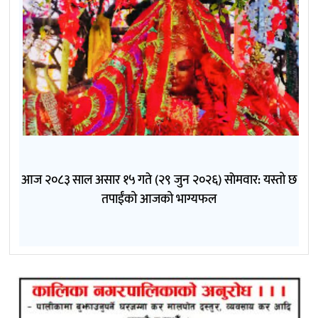
आज २०८३ साल असार १५ गते (२९ जुन २०२६) साेमवार: यस्तो छ
तपाईंको आजको भाग्यफल