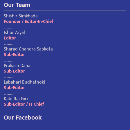
Our Team
Shishir Simkhada
Founder / Editor-In-Chief
……….
Ishor Aryal
Editor
……….
Sharad Chandra Sapkota
Sub-Editor
……….
Prakash Dahal
Sub-Editor
………..
Labahari Budhathoki
Sub-Editor
………..
Kabi Raj Giri
Sub-Editor / IT Chief
Our Facebook