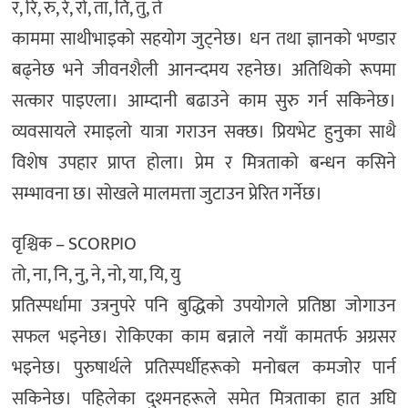
र, रि, रु, रे, रो, ता, ति, तु, ते
काममा साथीभाइको सहयोग जुट्नेछ। धन तथा ज्ञानको भण्डार
बढ्नेछ भने जीवनशैली आनन्दमय रहनेछ। अतिथिको रूपमा
सत्कार पाइएला। आम्दानी बढाउने काम सुरु गर्न सकिनेछ।
व्यवसायले रमाइलो यात्रा गराउन सक्छ। प्रियभेट हुनुका साथै
विशेष उपहार प्राप्त होला। प्रेम र मित्रताको बन्धन कसिने
सम्भावना छ। सोखले मालमत्ता जुटाउन प्रेरित गर्नेछ।
वृश्चिक – SCORPIO
तो, ना, नि, नु, ने, नो, या, यि, यु
प्रतिस्पर्धामा उत्रनुपरे पनि बुद्धिको उपयोगले प्रतिष्ठा जोगाउन
सफल भइनेछ। रोकिएका काम बन्नाले नयाँ कामतर्फ अग्रसर
भइनेछ। पुरुषार्थले प्रतिस्पर्धीहरूको मनोबल कमजोर पार्न
सकिनेछ। पहिलेका दुश्मनहरूले समेत मित्रताका हात अघि