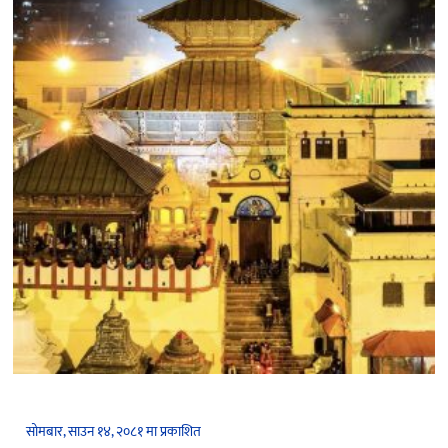
सोमबार, साउन १४, २०८१ मा प्रकाशित