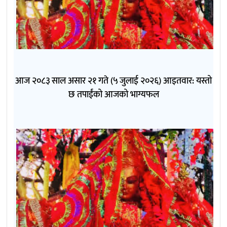
आज २०८३ साल असार २१ गते (५ जुलाई २०२६) आइतवार: यस्तो
छ तपाईंको आजको भाग्यफल