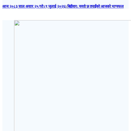
आज २०८३ साल असार २५ गते (९ जुलाई २०२६) बिहीवार: यस्तो छ तपाईंको आजको भाग्यफल