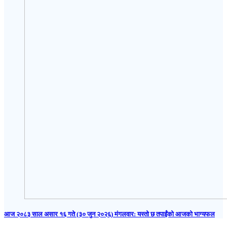
आज २०८३ साल असार १६ गते (३० जुन २०२६) मंगलवार: यस्तो छ तपाईंको आजको भाग्यफल