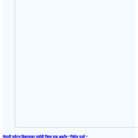
नेपाली पर्यटन विकासका पर्यायी निम्स दाइ अर्थात “निर्मल पुर्जा “