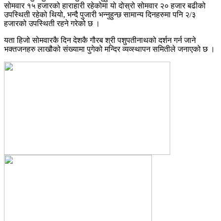
सोमवार १५ हजारको हाराहारी रहेकोमा यो दोस्रो सोमवार २० हजार बढीको
उपस्थिती रहेको थियो, भन्दै पुजारी भन्नुहुन्छ सामान्य दिनहरुमा पनि २/३
हजारको उपस्थिती रहने गरेको छ ।
यता हिजो सोमवारकै दिन देशकै गौरब श्री पशुपतीनाथको दर्शन गर्न जाने
भक्तजनहरु लाखौको संख्यामा पुगेको मन्दिर व्यव्स्थापन समितीले जनाएको छ ।