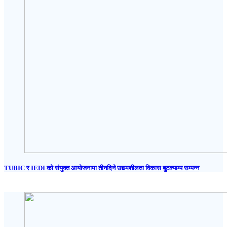
TUBIC र IEDI को संयुक्त आयोजनामा तीनदिने उद्यमशीलता विकास बुटक्याम्प सम्पन्न