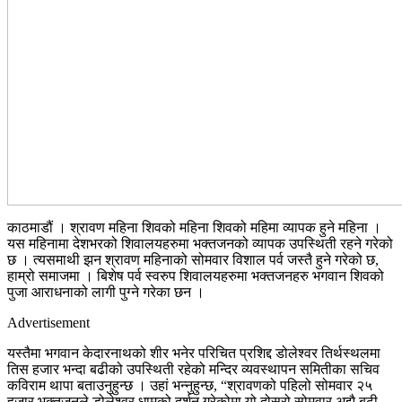
काठमाडौं । श्रावण महिना शिवको महिना शिवको महिमा व्यापक हुने महिना ।
यस महिनामा देशभरको शिवालयहरुमा भक्तजनको व्यापक उपस्थिती रहने गरेको
छ । त्यसमाथी झन श्रावण महिनाको सोमवार विशाल पर्व जस्तै हुने गरेको छ,
हाम्रो समाजमा । बिशेष पर्व स्वरुप शिवालयहरुमा भक्तजनहरु भगवान शिवको
पुजा आराधनाको लागी पुग्ने गरेका छन ।
Advertisement
यस्तैमा भगवान केदारनाथको शीर भनेर परिचित प्रशिद्द डोलेश्वर तिर्थस्थलमा
तिस हजार भन्दा बढीको उपस्थिती रहेको मन्दिर व्यवस्थापन समितीका सचिव
कविराम थापा बताउनुहुन्छ । उहां भन्नुहुन्छ, “श्रावणको पहिलो सोमवार २५
हजार भक्तजनले डोलेश्वर धामको दर्शन गरेकोमा यो दोस्रो सोमवार अझै बढी