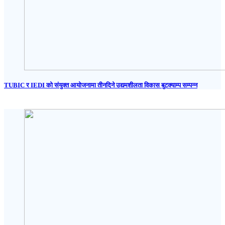
TUBIC र IEDI को संयुक्त आयोजनामा तीनदिने उद्यमशीलता विकास बुटक्याम्प सम्पन्न