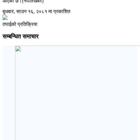
आएको छ।(नेपालखबर)
बुधबार, साउन १६, २०८१ मा प्रकाशित
तपाईको प्रतिक्रिया
सम्बन्धित समाचार