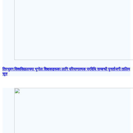
त्रिभुवन विश्वविद्यालयमा भूगोल शिक्षकहरूका लागि परिमाणात्मक प्रविधि सम्बन्धी पुनर्ताजगी तालिम
सुरु