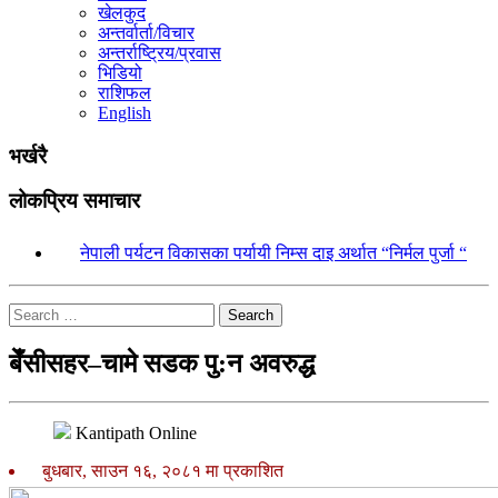
खेलकुद
अन्तर्वार्ता/विचार
अन्तर्राष्ट्रिय/प्रवास
भिडियो
राशिफल
English
भर्खरै
लोकप्रिय समाचार
१.
नेपाली पर्यटन विकासका पर्यायी निम्स दाइ अर्थात “निर्मल पुर्जा “
Search
बेँसीसहर–चामे सडक पु:न अवरुद्ध
Kantipath Online
बुधबार, साउन १६, २०८१ मा प्रकाशित