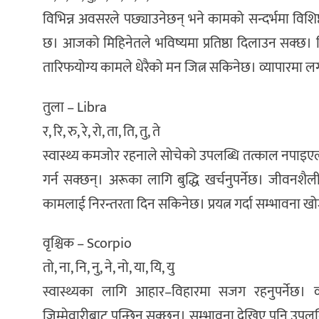
विभिन्न अवसरले पछ्याउनेछन् भने कामको सन्दर्भमा विशिष
छ। आजको मिहिनेतले भविष्यमा प्रतिष्ठा दिलाउन सक्छ। व
तारिफयोग्य कामले धेरैको मन जित्न सकिनेछ। व्यापारमा
तुला – Libra
र, रि, रु, रे, रो, ता, ति, तु, ते
स्वास्थ्य कमजोर रहनाले सोचेको उपलब्धि तत्काल नपाइएला।
गर्न सक्छन्। अरूका लागि बुद्धि खर्चनुपर्नेछ। जीवन
कामलाई निरन्तरता दिन सकिनेछ। प्रयत्न गर्दा सम्भावना ख
वृश्चिक – Scorpio
तो, ना, नि, नु, ने, नो, या, यि, यु
स्वास्थ्यका लागि आहार–विहारमा सजग रहनुपर्नेछ। व्
जिम्मेवारीबाट पन्छिन सक्छन्। सम्भावना देखिए पनि उपलब