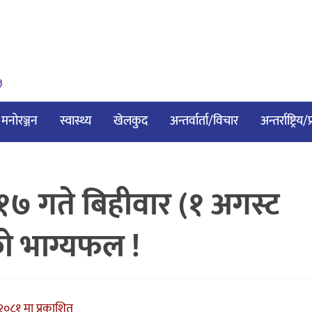
३
मनोरञ्जन
स्वास्थ्य
खेलकुद
अन्तर्वार्ता/विचार
अन्तर्राष्ट्रिय
 गते बिहीवार (१ अगस्ट
को भाग्यफल !
२०८१ मा प्रकाशित