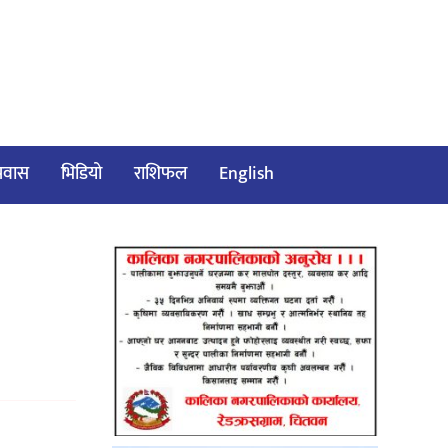
/प्रवास
भिडियो
राशिफल
English