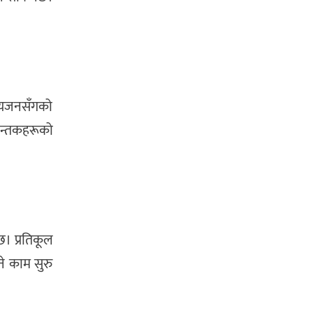
रियजनसँगको
िन्तकहरूको
छ। प्रतिकूल
ने काम सुरु