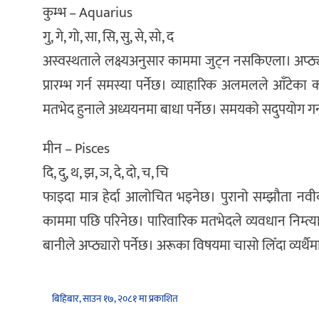
कुम्भ – Aquarius
गु, गे, गो, सा, सि, सु, से, सो, द
अस्वस्थताले लक्ष्यअनुसार काममा जुट्न नसकिएला। अप्ठ्
प्रारम्भ गर्न समस्या पर्नेछ। व्याहारिक अलमलले आँटेका
मतभेद हुनाले अध्ययनमा बाधा पर्नेछ। समयकाे सदुपयोग ग
मीन – Pisces
दि, दु, थ, झ, ञ, दे, दो, च, चि
फाइदा मात्र हेर्दा आलोचित भइनेछ। पुरानो सम्झौता नवी
काममा पछि परिनेछ। पारिवारिक मतभेदले व्यवधान निम्त्य
बानीले अप्ठ्यारो पर्नेछ। अरूका विषयमा चासो लिँदा व्यर्थैमा 
बिहिबार, साउन १७, २०८१ मा प्रकाशित