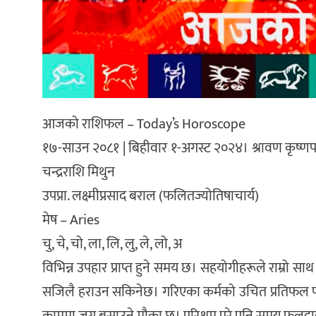
आजको राशिफल – Today’s Horoscope
१७-साउन २०८१ | बिहीवार १-अगस्ट २०२४। श्रावण कृष्णपक्ष, 
चन्द्रराशि मिथुन
उपप्रा. लक्ष्मीप्रसाद बराल (फलितज्योतिषाचार्य)
मेष – Aries
चु, चे, चो, ला, लि, लु, ले, लो, अ
विभिन्न उपहार प्राप्त हुने समय छ। सहयोगीहरूले राम्रो साथ द
सजिलै हराउन सकिनेछ। गरिएका कर्मको उचित प्रतिफल पाइ