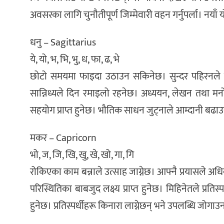
अवसरका लागि चुनौतीपूर्ण जिम्मेवारी वहन गर्नुपर्ला। नया
धनु – Sagittarius
ये, यो, भ, भि, भु, ध, फा, ढ, भे
छोटो समयमा फाइदा उठाउन सकिनेछ। सुन्दर पहिरनले व्य
सान्निध्यले दिन रमाइलो रहनेछ। अध्ययन, लेखन तथा मनोर
सहयोग प्राप्त हुनेछ। भौतिक साधन जुट्नाले आम्दानी बढा
मकर – Capricorn
भो, ज, जि, खि, खु, खे, खो, गा, गि
रोकिएका काम बन्नाले उत्साह जाग्नेछ। आफ्नै प्रयासले अध
परिस्थितिका बाबजुद लक्ष्य प्राप्त हुनेछ। मिहिनेतले प्र
हुनेछ। प्रतिस्पर्धीहरू किनारा लाग्नेछन् भने उपलब्धि ज