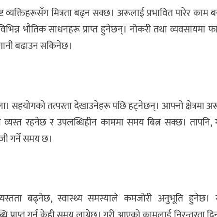
्ट व्यक्तिहरूसँग मित्रता बढ्न सक्छ। अरूलाई प्रभावित पारेर काम
िभिन्न भौतिक साधनहरू प्राप्त हुनेछन्। नोकरी तथा व्यवसायमा फ
 लगानी बढाउन सकिनेछ।
 सहयोगको तत्परता देखाउनेहरू पछि हट्नेछन्। आफ्नो क्षेत्रमा अरूल
शैली व्यस्त रहनेछ र उपलब्धिहीन काममा समय बित्न सक्छ। तापनि
ोजी गर्ने समय छ।
यस्तता बढ्नेछ, स्वास्थ्य समस्याले कमजोरी अनुभूति हुनेछ।
्धि प्राप्त गर्न केही समय लाग्नेछ। गरी आएको कामलाई निरन्तरता 