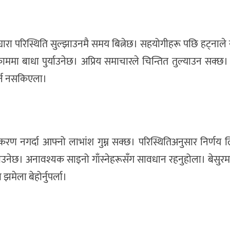
यारा परिस्थिति सुल्झाउनमै समय बित्नेछ। सहयोगीहरू पछि हट्नाले
 काममा बाधा पुर्याउनेछ। अप्रिय समाचारले चिन्तित तुल्याउन सक्छ
र्न नसकिएला।
करण नगर्दा आफ्नो लाभांश गुम्न सक्छ। परिस्थितिअनुसार निर्णय 
ाउनेछ। अनावश्यक साइनो गाँस्नेहरूसँग सावधान रहनुहोला। बेसुरम
झमेला बेहोर्नुपर्ला।