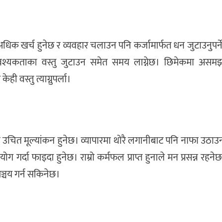
। अधिक खर्च हुनेछ र व्यवहार चलाउन पनि कर्जामार्फत धन जुटाउनुपर्न
आवश्यकताका वस्तु जुटाउन समेत समय लाग्नेछ। छिमेकमा असमझ
वस्तु त्याग्नुपर्ला।
को उचित मूल्यांकन हुनेछ। व्यापारमा थोरै लगानीबाट पनि नाफा उठ
ग गर्दा फाइदा हुनेछ। राम्रो कर्मफल प्राप्त हुनाले मन प्रसन्न रहने
ञ्चय गर्न सकिनेछ।