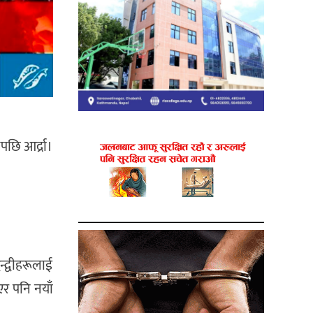
छि आर्द्रा।
न्द्वीहरूलाई
र पनि नयाँ