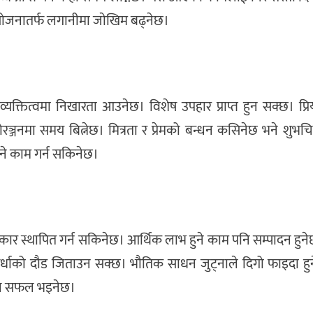
ँ योजनातर्फ लगानीमा जाेखिम बढ्नेछ।
क्तित्वमा निखारता आउनेछ। विशेष उपहार प्राप्त हुन सक्छ। प्
ञ्जनमा समय बित्नेछ। मित्रता र प्रेमको बन्धन कसिनेछ भने शुभच
उने काम गर्न सकिनेछ।
िकार स्थापित गर्न सकिनेछ। आर्थिक लाभ हुने काम पनि सम्पादन हुने
तिस्पर्धाको दौड जिताउन सक्छ। भौतिक साधन जुट्नाले दिगो फाइदा हु
ोगाउन सफल भइनेछ।