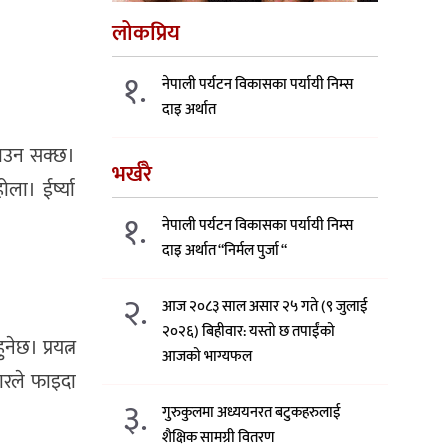
लोकप्रिय
१.
नेपाली पर्यटन विकासका पर्यायी निम्स
दाइ अर्थात
ताउन सक्छ।
भर्खरै
ला। ईर्ष्या
१.
नेपाली पर्यटन विकासका पर्यायी निम्स
दाइ अर्थात “निर्मल पुर्जा “
२.
आज २०८३ साल असार २५ गते (९ जुलाई
२०२६) बिहीवार: यस्तो छ तपाईंको
ेछ। प्रयत्न
आजको भाग्यफल
पारले फाइदा
३.
गुरुकुलमा अध्ययनरत बटुकहरुलाई
शैक्षिक सामग्री वितरण