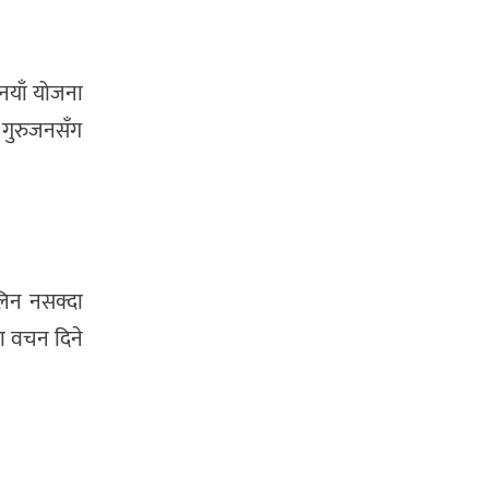
 नयाँ योजना
। गुरुजनसँग
लिन नसक्दा
ा वचन दिने