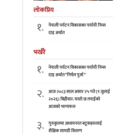
लोकप्रिय
१.
नेपाली पर्यटन विकासका पर्यायी निम्स
दाइ अर्थात
भर्खरै
१.
नेपाली पर्यटन विकासका पर्यायी निम्स
दाइ अर्थात “निर्मल पुर्जा “
२.
आज २०८३ साल असार २५ गते (९ जुलाई
२०२६) बिहीवार: यस्तो छ तपाईंको
आजको भाग्यफल
३.
गुरुकुलमा अध्ययनरत बटुकहरुलाई
शैक्षिक सामग्री वितरण