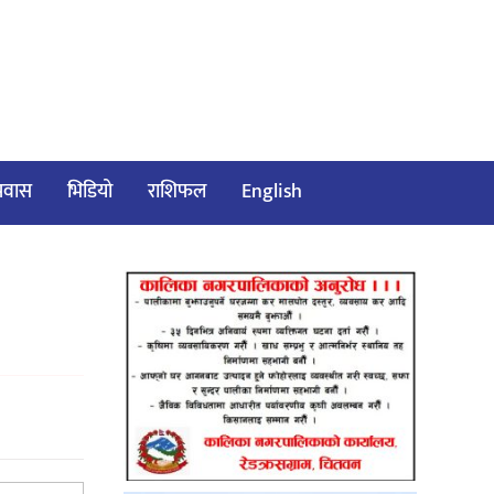
/प्रवास
भिडियो
राशिफल
English