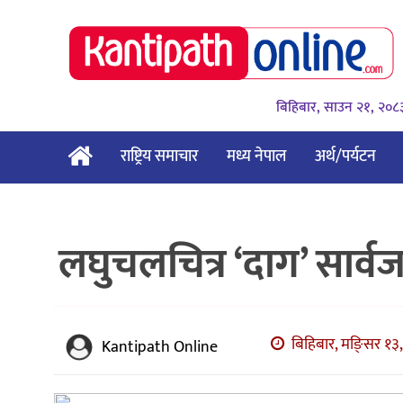
बिहिबार, साउन २१, २०८
राष्ट्रिय समाचार
मध्य नेपाल
अर्थ/पर्यटन
लघुचलचित्र ‘दाग’ सार्
बिहिबार, मङि्सर १३,
Kantipath Online