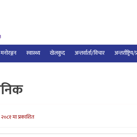
३
मनोरञ्जन
स्वास्थ्य
खेलकुद
अन्तर्वार्ता/विचार
अन्तर्राष्ट्रिय
वजनिक
 २०८१ मा प्रकाशित