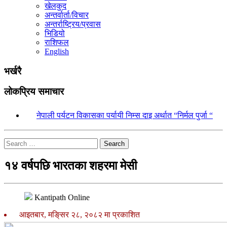
खेलकुद
अन्तर्वार्ता/विचार
अन्तर्राष्ट्रिय/प्रवास
भिडियो
राशिफल
English
भर्खरै
लोकप्रिय समाचार
१.
नेपाली पर्यटन विकासका पर्यायी निम्स दाइ अर्थात “निर्मल पुर्जा “
Search
१४ वर्षपछि भारतका शहरमा मेसी
Kantipath Online
आइतबार, मङि्सर २८, २०८२ मा प्रकाशित