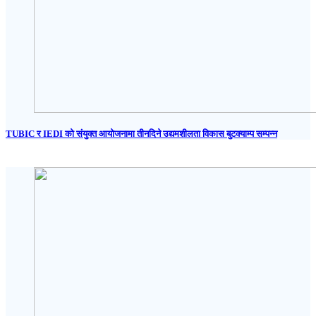
TUBIC र IEDI को संयुक्त आयोजनामा तीनदिने उद्यमशीलता विकास बुटक्याम्प सम्पन्न