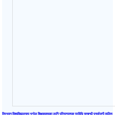
त्रिभुवन विश्वविद्यालयमा भूगोल शिक्षकहरूका लागि परिमाणात्मक प्रविधि सम्बन्धी पुनर्ताजगी तालिम