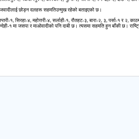
माजवादीलाई छोड्न दलहरू सहमतिउन्मुख रहेको बताइएको छ।
१, सिरहा-४, महोत्तरी-४, सर्लाही-१, रौतहट-३, बारा-२, ३, पर्सा-१ र २, काठम
पन्देही-१ मा जसपा र माओवादीको पनि दाबी छ। त्यसमा सहमति हुन बाँकी छ। राष्ट