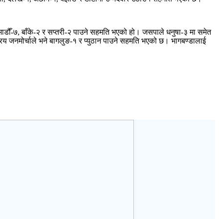
ाडौँ-७, बाँके-२ र सप्तरी-२ पाउने सहमति भएको हो। जसपाले धनुषा-३ मा समेत
्रिय जनमोर्चाले भने बागलुङ-१ र प्युठान पाउने सहमति भएको छ। भागबण्डालाई