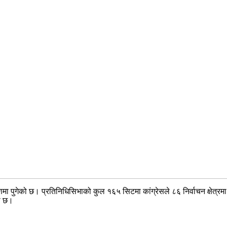
ा पुगेको छ। प्रतिनिधिसिभाको कुल १६५ सिटमा कांग्रेसले ८६ निर्वाचन क्षेत्रम
ो छ।