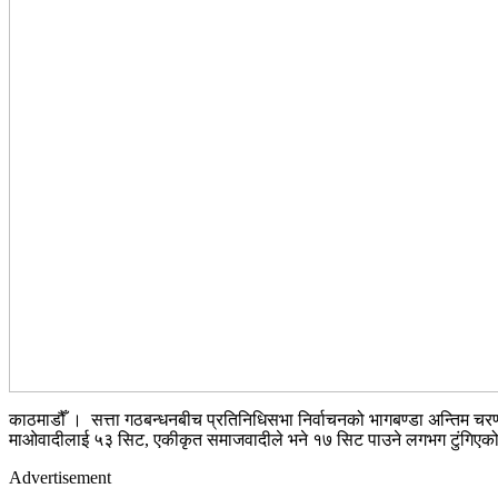
काठमाडौँ । सत्ता गठबन्धनबीच प्रतिनिधिसभा निर्वाचनको भागबण्डा अन्तिम चरणम
माओवादीलाई ५३ सिट, एकीकृत समाजवादीले भने १७ सिट पाउने लगभग टुंगिएक
Advertisement