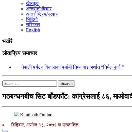
खेलकुद
अन्तर्वार्ता/विचार
अन्तर्राष्ट्रिय/प्रवास
भिडियो
राशिफल
English
भर्खरै
लोकप्रिय समाचार
१.
नेपाली पर्यटन विकासका पर्यायी निम्स दाइ अर्थात “निर्मल पुर्जा “
Search
गठबन्धनबीच सिट बाँडफाँट: कांग्रेसलाई ८६, माओवा
Kantipath Online
बिहिबार, असोज १३, २०७९ मा प्रकाशित