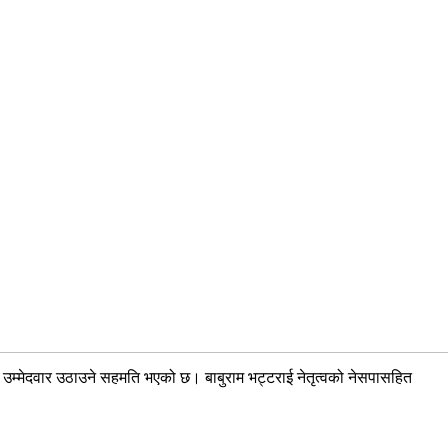
ा उम्मेदवार उठाउने सहमति भएको छ। बाबुराम भट्टराई नेतृत्वको नेसपासहित