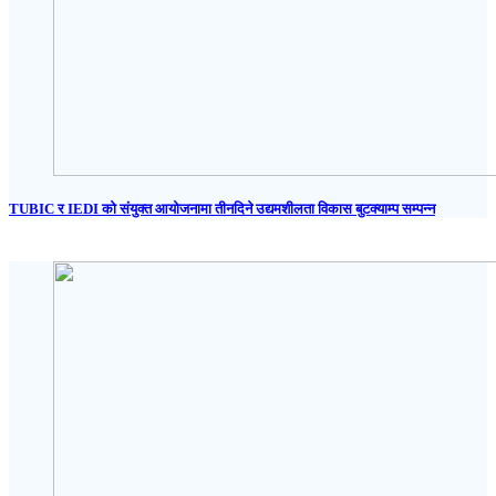
TUBIC र IEDI को संयुक्त आयोजनामा तीनदिने उद्यमशीलता विकास बुटक्याम्प सम्पन्न