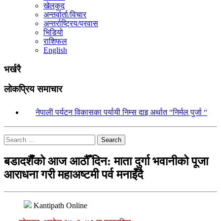
खेलकुद
अन्तर्वार्ता/विचार
अन्तर्राष्ट्रिय/प्रवास
भिडियो
राशिफल
English
भर्खरै
लोकप्रिय समाचार
१.
नेपाली पर्यटन विकासका पर्यायी निम्स दाइ अर्थात “निर्मल पुर्जा “
Search
बडादशैँको आज आठौँ दिन: माता दुर्गा भवानीको पूजा
आराधना गरी महाअष्टमी पर्व मनाइँदै
Kantipath Online