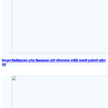
त्रिभुवन विश्वविद्यालयमा भूगोल शिक्षकहरूका लागि परिमाणात्मक प्रविधि सम्बन्धी पुनर्ताजगी तालिम
सुरु