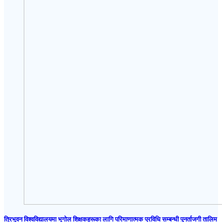
त्रिभुवन विश्वविद्यालयमा भूगोल शिक्षकहरूका लागि परिमाणात्मक प्रविधि सम्बन्धी पुनर्ताजगी तालिम