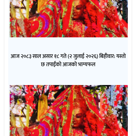
आज २०८३ साल असार १८ गते (२ जुलाई २०२६) बिहीवार: यस्तो
छ तपाईंको आजको भाग्यफल