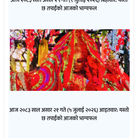
आज २०८३ साल असार २५ गते (९ जुलाई २०२६) बिहीवार: यस्तो
छ तपाईंको आजको भाग्यफल
आज २०८३ साल असार २१ गते (५ जुलाई २०२६) आइतवार: यस्तो
छ तपाईंको आजको भाग्यफल