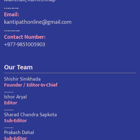
……….
Email:
kantipathonline@gmail.com
………..
Contact Number:
+977-9851005903
Our Team
Shishir Simkhada
Founder / Editor-In-Chief
……….
Ishor Aryal
Editor
……….
Sharad Chandra Sapkota
Sub-Editor
……….
Prakash Dahal
Sub-Editor