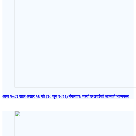
आज २०८३ साल असार १६ गते (३० जुन २०२६) मंगलवार: यस्तो छ तपाईंको आजको भाग्यफल