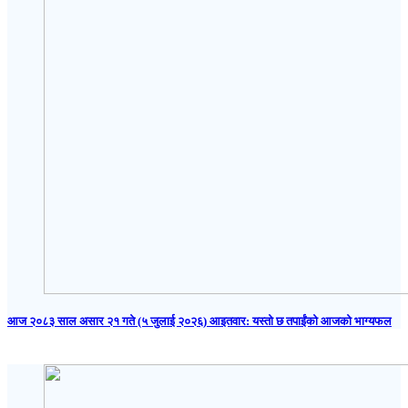
आज २०८३ साल असार २१ गते (५ जुलाई २०२६) आइतवार: यस्तो छ तपाईंको आजको भाग्यफल