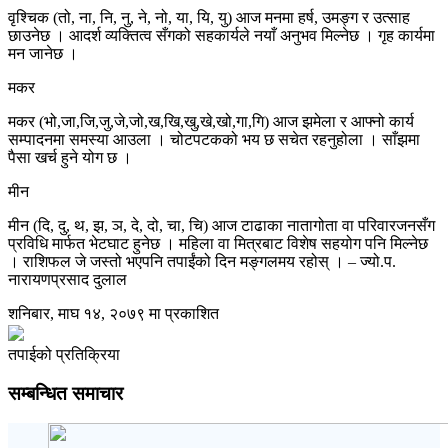
वृश्चिक (तो, ना, नि, नु, ने, नो, या, यि, यु) आज मनमा हर्ष, उमङ्ग र उत्साह
छाउनेछ । आदर्श व्यक्तित्व सँगको सहकार्यले नयाँ अनुभव मिल्नेछ । गृह कार्यमा
मन जानेछ ।
मकर
मकर (भो,जा,जि,जु,जे,जो,ख,खि,खु,खे,खो,गा,गि) आज झमेला र आफ्नो कार्य
सम्पादनमा समस्या आउला । चोटपटकको भय छ सचेत रहनुहोला । साँझमा
पैसा खर्च हुने योग छ ।
मीन
मीन (दि, दु, थ, झ, ञ, दे, दो, चा, चि) आज टाढाका नातागोता वा परिवारजनसँग
प्रविधि मार्फत भेटघाट हुनेछ । महिला वा मित्रबाट विशेष सहयोग पनि मिल्नेछ
। राशिफल जे जस्तो भएपनि तपाईंको दिन मङ्गलमय रहोस् । – ज्यो.प.
नारायणप्रसाद दुलाल
शनिबार, माघ १४, २०७९ मा प्रकाशित
तपाईको प्रतिक्रिया
सम्बन्धित समाचार