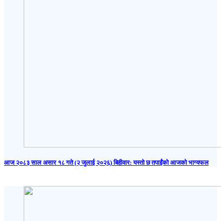
आज २०८३ साल असार १८ गते (२ जुलाई २०२६) बिहीवार: यस्तो छ तपाईंको आजको भाग्यफल