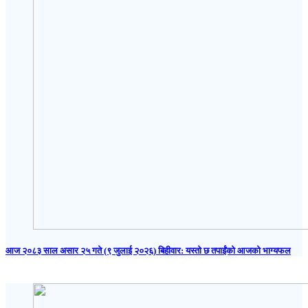
आज २०८३ साल असार २५ गते (९ जुलाई २०२६) बिहीवार: यस्तो छ तपाईंको आजको भाग्यफल