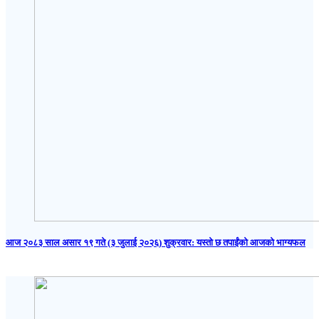
आज २०८३ साल असार १९ गते (३ जुलाई २०२६) शुक्रवार: यस्तो छ तपाईंको आजको भाग्यफल