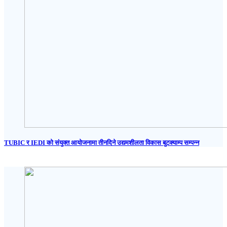
TUBIC र IEDI को संयुक्त आयोजनामा तीनदिने उद्यमशीलता विकास बुटक्याम्प सम्पन्न