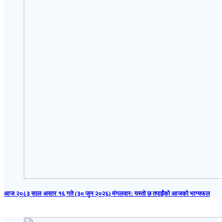
आज २०८३ साल असार १६ गते (३० जुन २०२६) मंगलवार: यस्तो छ तपाईंको आजको भाग्यफल