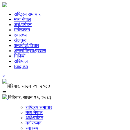
राष्ट्रिय समाचार
मध्य नेपाल
अर्थ/पर्यटन
मनोरञ्जन
स्वास्थ्य
खेलकुद
अन्तर्वार्ता/विचार
अन्तर्राष्ट्रिय/प्रवास
भिडियो
राशिफल
English
×
बिहिबार, साउन २१, २०८३
☰
बिहिबार, साउन २१, २०८३
राष्ट्रिय समाचार
मध्य नेपाल
अर्थ/पर्यटन
मनोरञ्जन
स्वास्थ्य