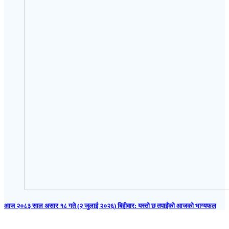
आज २०८३ साल असार १८ गते (२ जुलाई २०२६) बिहीवार: यस्तो छ तपाईंको आजको भाग्यफल