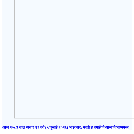
आज २०८३ साल असार २१ गते (५ जुलाई २०२६) आइतवार: यस्तो छ तपाईंको आजको भाग्यफल