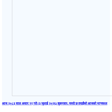
आज २०८३ साल असार १९ गते (३ जुलाई २०२६) शुक्रवार: यस्तो छ तपाईंको आजको भाग्यफल