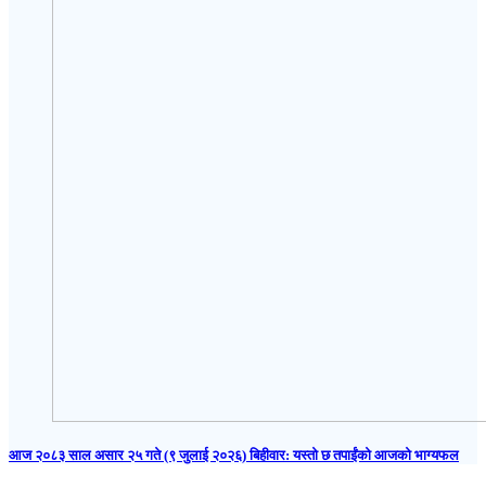
आज २०८३ साल असार २५ गते (९ जुलाई २०२६) बिहीवार: यस्तो छ तपाईंको आजको भाग्यफल