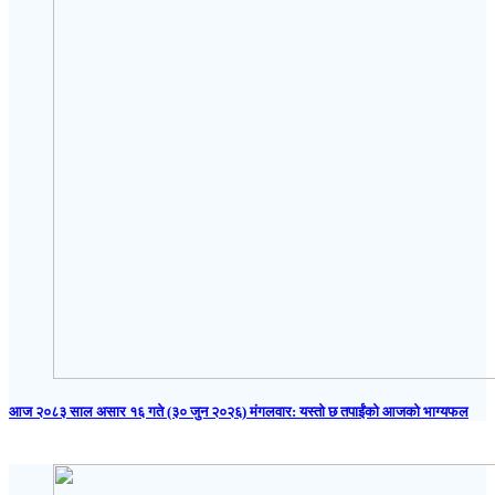
आज २०८३ साल असार १६ गते (३० जुन २०२६) मंगलवार: यस्तो छ तपाईंको आजको भाग्यफल