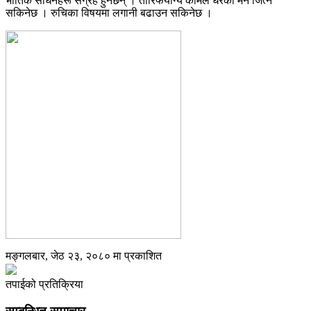
भौतिक साधनहरू संग्रह हुनेछन् । तारिफयोग्य कामले धेरैको मन जित्न
सकिनेछ । रुचिका विषयमा लगानी बढाउन सकिनेछ ।
मङ्गलबार, जेठ २३, २०८० मा प्रकाशित
तपाईको प्रतिक्रिया