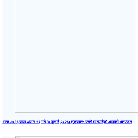
आज २०८३ साल असार १९ गते (३ जुलाई २०२६) शुक्रवार: यस्तो छ तपाईंको आजको भाग्यफल