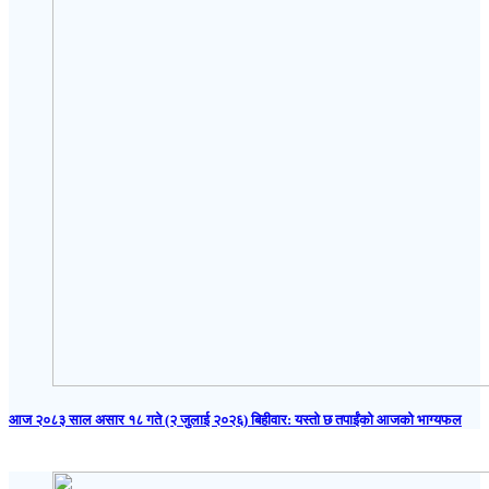
आज २०८३ साल असार १८ गते (२ जुलाई २०२६) बिहीवार: यस्तो छ तपाईंको आजको भाग्यफल