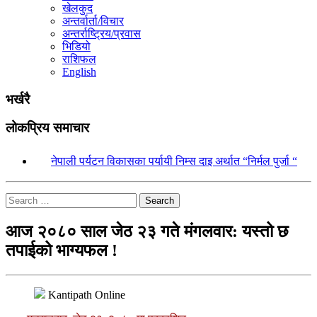
खेलकुद
अन्तर्वार्ता/विचार
अन्तर्राष्ट्रिय/प्रवास
भिडियो
राशिफल
English
भर्खरै
लोकप्रिय समाचार
१.
नेपाली पर्यटन विकासका पर्यायी निम्स दाइ अर्थात “निर्मल पुर्जा “
Search
आज २०८० साल जेठ २३ गते मंगलवार: यस्तो छ
तपाईको भाग्यफल !
Kantipath Online