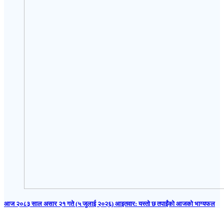
आज २०८३ साल असार २१ गते (५ जुलाई २०२६) आइतवार: यस्तो छ तपाईंको आजको भाग्यफल