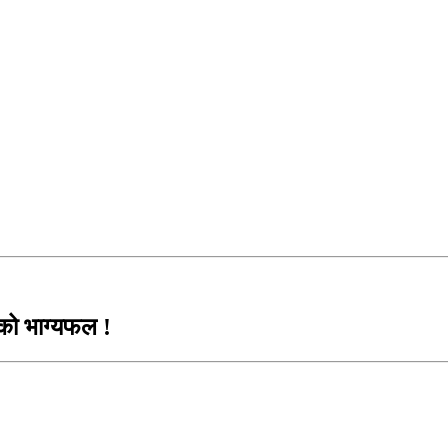
ो भाग्यफल !