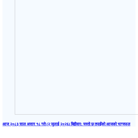
आज २०८३ साल असार १८ गते (२ जुलाई २०२६) बिहीवार: यस्तो छ तपाईंको आजको भाग्यफल