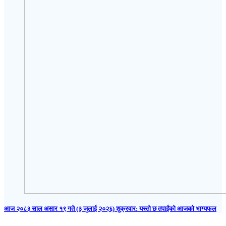
आज २०८३ साल असार १९ गते (३ जुलाई २०२६) शुक्रवार: यस्तो छ तपाईंको आजको भाग्यफल