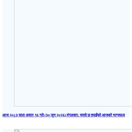
आज २०८३ साल असार १६ गते (३० जुन २०२६) मंगलवार: यस्तो छ तपाईंको आजको भाग्यफल