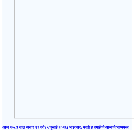
आज २०८३ साल असार २१ गते (५ जुलाई २०२६) आइतवार: यस्तो छ तपाईंको आजको भाग्यफल