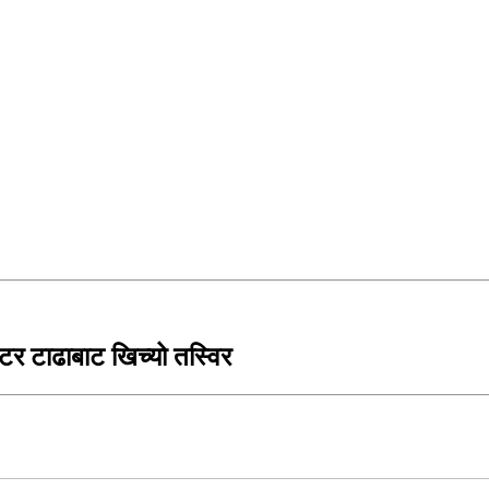
मिटर टाढाबाट खिच्यो तस्विर