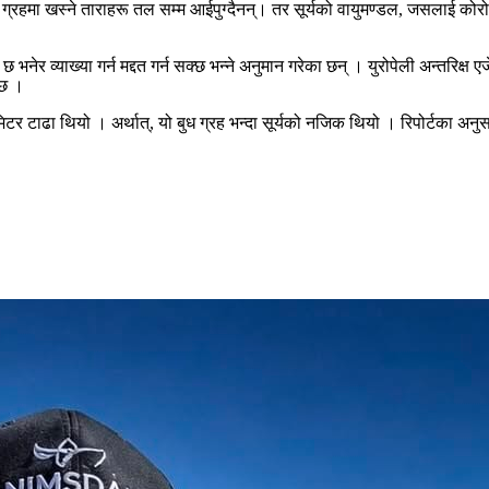
ग्रहमा खस्ने ताराहरू तल सम्म आईपुग्दैनन्। तर सूर्यको वायुमण्डल, जसलाई कोरोन
ेर व्याख्या गर्न मद्दत गर्न सक्छ भन्ने अनुमान गरेका छन् । युरोपेली अन्तरिक्ष 
्छ ।
मिटर टाढा थियो । अर्थात्, यो बुध ग्रह भन्दा सूर्यको नजिक थियो । रिपोर्टका अनु