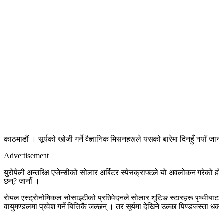
काठमाडौं । सूर्यको खोजी गर्ने वैज्ञानिक मिसनहरूले यसको बारेमा दिनहुँ नयाँ
Advertisement
युरोपेली अन्तरिक्ष एजेन्सीको सोलार अर्बिटर स्पेसक्राफ्टले यो अवलोकन गरेको 
छन्? जानौं ।
रोयल एस्ट्रोनोमिकल सोसाइटीको प्रतिवेदनले सोलार शूटिङ स्टारहरू पृथ्वीबाट दे
वायुमण्डलमा प्रवेश गर्ने बित्तिकै जल्छन् । तर सूर्यमा देखिने उल्का पिण्डजस्ता धर्