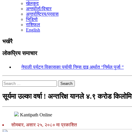
खेलकुद
अन्तर्वार्ता/विचार
अन्तर्राष्ट्रिय/प्रवास
भिडियो
राशिफल
English
भर्खरै
लोकप्रिय समाचार
१.
नेपाली पर्यटन विकासका पर्यायी निम्स दाइ अर्थात “निर्मल पुर्जा “
Search
सूर्यमा उल्का वर्षा ! अन्तरिक्ष यानले ४.९ करोड किलो
Kantipath Online
सोमबार, असार २५, २०८० मा प्रकाशित