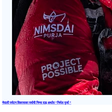
नेपाली पर्यटन विकासका पर्यायी निम्स दाइ अर्थात “निर्मल पुर्जा “