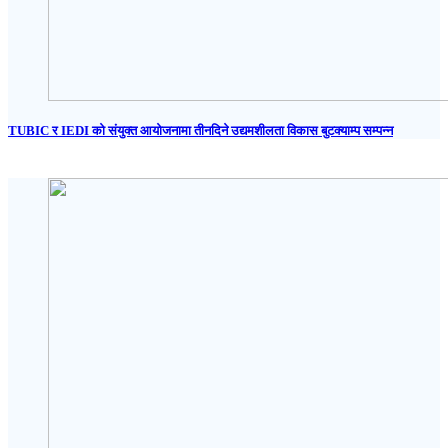
TUBIC र IEDI को संयुक्त आयोजनामा तीनदिने उद्यमशीलता विकास बुटक्याम्प सम्पन्न