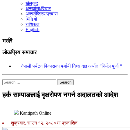
खेलकुद
अन्तर्वार्ता/विचार
अन्तर्राष्ट्रिय/प्रवास
भिडियो
राशिफल
English
भर्खरै
लोकप्रिय समाचार
१.
नेपाली पर्यटन विकासका पर्यायी निम्स दाइ अर्थात “निर्मल पुर्जा “
Search
हर्क साम्पाङलाई वृक्षरोपण नगर्न अदालतको आदेश
Kantipath Online
शुक्रबार, साउन १२, २०८० मा प्रकाशित