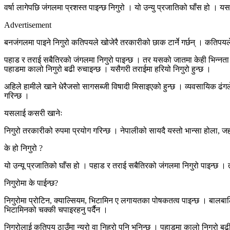
वर्षा लागेपछि जंगलमा प्रशस्त पाइन्छ निगुरो । यो उन्यु प्रजातिको घाँस हो । 
Advertisement
बनजंगलमा पाइने निगुरो कतिपयले खोजेरै तरकारीको छाक टार्ने गर्छन् । कतिपयले
पहाड र तराई सबैतिरको जंगलमा निगुरो पाइन्छ । तर यसको जातमा केही भिन्नता हु
पहाडमा कालो निगुरो बढी रुचाइन्छ । यसैगरी तराईमा हरियो निगुरो हुन्छ ।
अहिले हामीले खाने धेरैजसो सागसब्जी विषादी मिसाइएको हुन्छ । व्यवसायिक 
गरिन्छ ।
यसलाई कसरी खानेः
निगुरो तरकारीको रुपमा प्रयोग गरिन्छ । नेपालीको सायदै यस्तो भान्सा होला, ज
के हो निगुरो ?
यो उन्यू प्रजातिको घाँस हो । पहाड र तराई सबैतिरको जंगलमा निगुरो पाइन्छ । 
निगुरोमा के पाईन्छ?
निगुरोमा प्रोटिन, क्याल्सियम, भिटामिन ए लगायतका पोषकतत्व पाइन्छ । बालबा
भिटामिनको चक्की चपाइरहनु पर्दैन ।
निगुरोलाई कतिपय ठाउँमा न्युरो वा निहुरो पनि भनिन्छ । पहाडमा कालो निगुरो ब