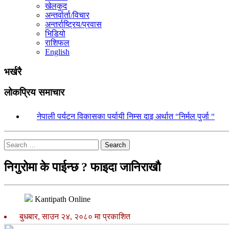
खेलकुद
अन्तर्वार्ता/विचार
अन्तर्राष्ट्रिय/प्रवास
भिडियो
राशिफल
English
भर्खरै
लोकप्रिय समाचार
१.
नेपाली पर्यटन विकासका पर्यायी निम्स दाइ अर्थात “निर्मल पुर्जा “
Search
निगुरोमा के पाईन्छ ? फाइदा जानिराखौ
Kantipath Online
बुधबार, साउन २४, २०८० मा प्रकाशित