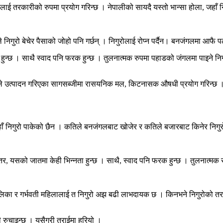
यसलाई तरकारीको रुपमा प्रयोग गरिन्छ । नेपालीको सायदै यस्तो भान्सा होला, जहाँ 
 निगुरो बेचेर पैसाको जोहो पनि गर्छन् । निगुरोलाई रोप्न पर्दैन। बनजंगलमा आफै 
न्छ । साथै स्वाद पनि फरक हुन्छ । तुलनात्मक रुपमा पहाडको जंगलमा पाइने निगुरो
ढंगले उत्पादन गरिएका सागसब्जीमा रासयनिक मल, किटनासक औषधी प्रयोग गरिन्छ ।
हाँ निगुरो पाकेको छैन । कतिले बनजंगलबाट खोजेर र कतिले बजारबाट किनेर निगुरो
तर, यसको जातमा केही भिन्नता हुन्छ । साथै, स्वाद पनि फरक हुन्छ । तुलनात्मक र
लिका र गर्भवती महिलालाई त निगुरो अझ बढी लाभदायक छ । किनभने निगुरोको तरकार
ढी रुचाइन्छ । यसैगरी तराईमा हरियो ।