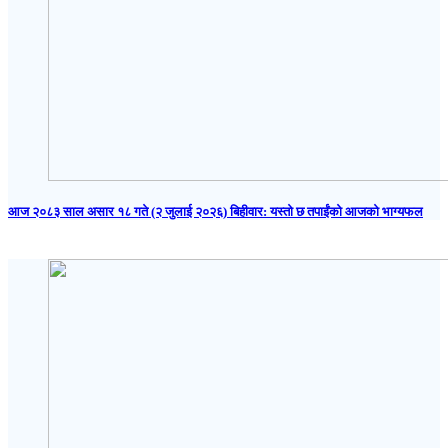
आज २०८३ साल असार १८ गते (२ जुलाई २०२६) बिहीवार: यस्तो छ तपाईंको आजको भाग्यफल