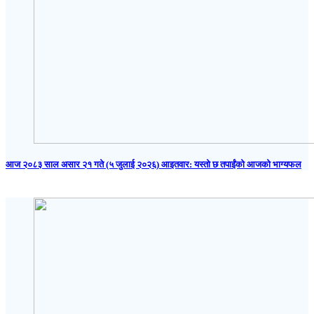
आज २०८३ साल असार २१ गते (५ जुलाई २०२६) आइतवार: यस्तो छ तपाईंको आजको भाग्यफल