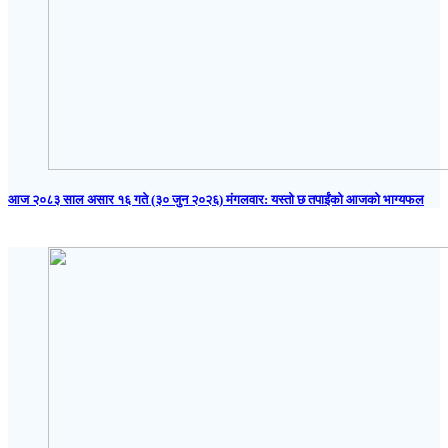
आज २०८३ साल असार १६ गते (३० जुन २०२६) मंगलवार: यस्तो छ तपाईंको आजको भाग्यफल