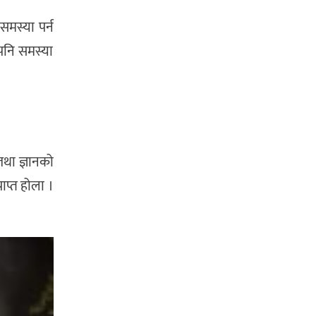
समस्या पर्न
 पनि समस्या
तथा ज्ञानको
ाप्त होला ।