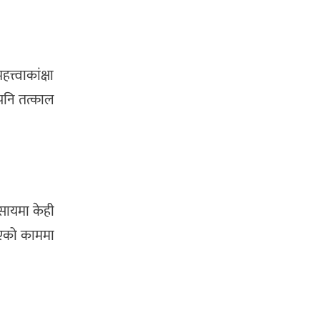
त्वाकांक्षा
 पनि तत्काल
सायमा केही
रिएको काममा