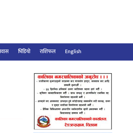
/प्रवास
भिडियो
राशिफल
English