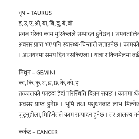
वृष – TAURUS
इ, उ, ए, ओ, बा, बि, बु, बे, बो
प्रयत्न गरेका काम मुस्किलले सम्पादन हुनेछन् । समयत
अवसर प्राप्त भए पनि स्वास्थ्य-चिन्ताले सताउनेछ । काम
। अध्ययनमा समय दिन नसकिएला । यात्रा र किनमेलमा बढी
मिथुन – GEMINI
का, कि, कु, घ, ङ, छ, के, को, ह
तत्कालको फाइदा हेर्दा परिस्थिति बिग्रन सक्छ । काममा 
अवसर प्राप्त हुनेछ । भूमि तथा पशुधनबाट लाभ मिल
जुट्नुहोला, मिहिनेतले काम सम्पादन हुनेछ । तर आलस्य गर्
कर्कट – CANCER