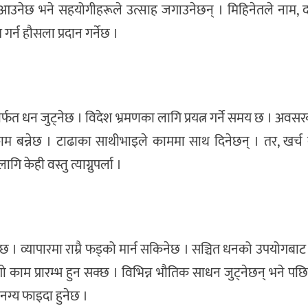
उनेछ भने सहयोगीहरूले उत्साह जगाउनेछन् । मिहिनेतले नाम, 
न हौसला प्रदान गर्नेछ ।
्फत धन जुट्नेछ । विदेश भ्रमणका लागि प्रयत्न गर्ने समय छ । अव
एको काम बन्नेछ । टाढाका साथीभाइले काममा साथ दिनेछन् । तर, खर्च
 केही वस्तु त्याग्नुपर्ला ।
ेछ । व्यापारमा राम्रै फड्को मार्न सकिनेछ । सञ्चित धनको उपयोगबा
 दिगो काम प्रारम्भ हुन सक्छ । विभिन्न भौतिक साधन जुट्नेछन् भने पछ
मनग्य फाइदा हुनेछ ।