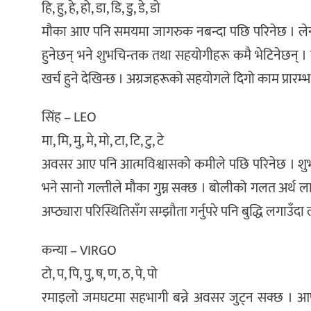
हि, हु, हे, हो, डा, डि, डु, डे, डो
मौका आए पनि समयमा जागरुक नबन्दा पछि परिनेछ । लेनदे
हुनेछन् भने शुभचिन्तक तथा सहयोगीहरू कमै भेटिनेछन् । 
खर्च हुने देखिन्छ । अग्रजहरूको सहयोगले दिगो काम प्रारम्
सिंह – LEO
मा, मि, मु, मे, मो, टा, टि, टु, टे
अवसर आए पनि आत्मविश्वासको कमीले पछि परिनेछ । शुभचि
भने सानो गल्तीले मौका गुम्न सक्छ । बोलीको गलत अर्थ 
अप्ठ्यारा परिस्थितिसँग सम्झौता गर्नुपरे पनि बुद्धि लगाउँद
कन्या – VIRGO
टो, प, पि, पु, ष, ण, ठ, पे, पो
रमाइलो जमघटमा सहभागी बन्ने अवसर जुट्न सक्छ । आफन्त