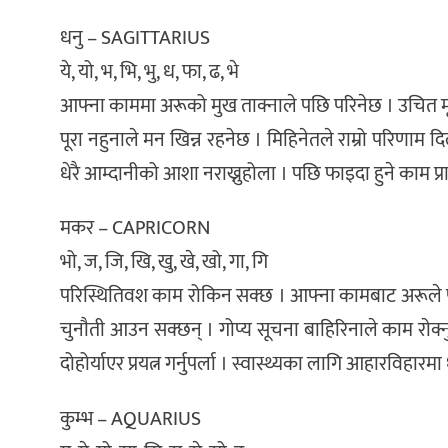
धनु – SAGITTARIUS
ये, यो, भ, भि, भु, ध, फा, ढ, भे
आफ्ना काममा अरूको मुख ताक्नाले पछि परिनेछ । उचित मूल्य
पूरा नहुनाले मन खिन्न रहनेछ । मिहिनेतले राम्रो परिणाम द
धेरै आम्दानीको आशा नराख्नुहोला । पछि फाइदा हुने काम प्र
मकर – CAPRICORN
भो, ज, जि, खि, खु, खे, खो, गा, गि
परिस्थितिवश काम रोकिन सक्छ । आफ्ना कामबाट अरूले फा
चुनाैती आउन सक्छन् । गोप्य सूचना बाहिरिनाले काम राेक्न
दोहोर्याएर प्रयत्न गर्नुपर्ला । स्वास्थ्यका लागि आहारविहारमा 
कुम्भ – AQUARIUS