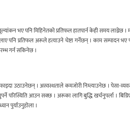
ांकन भए पनि मिहिनेतको प्रतिफल हातपार्न केही समय लाग्नेछ । महत्
िलाए पनि प्रतिफल अरूले हत्याउने चेष्टा गर्नेछन् । काम सम्पादन भए
ारम्भ गर्न सकिनेछ ।
इदा उठाउनेछन् । अस्वस्थताले कमजोरी निम्त्याउनेछ । पेसा-व्यव
ुपर्ने परिस्थिति आउन सक्छ । अरूका लागि बुद्धि खर्चनुपर्ला । बिग्
ध्यान पुर्याउनुहोला ।