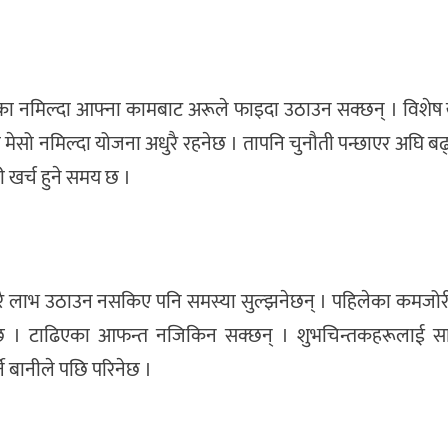
ालिका नमिल्दा आफ्ना कामबाट अरूले फाइदा उठाउन सक्छन् । विशे
को मेसो नमिल्दा योजना अधुरै रहनेछ । तापनि चुनौती पन्छाएर अघि 
 खर्च हुने समय छ ।
धेरै लाभ उठाउन नसकिए पनि समस्या सुल्झनेछन् । पहिलेका कमजोरी 
्नेछ । टाढिएका आफन्त नजिकिन सक्छन् । शुभचिन्तकहरूलाई 
ने बानीले पछि परिनेछ ।