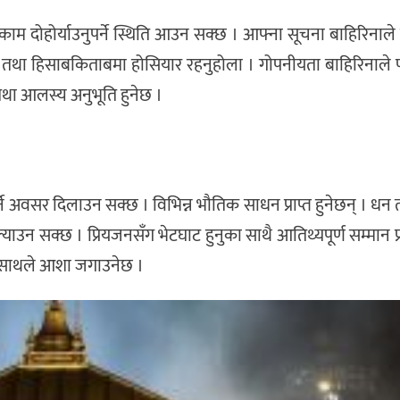
ाम दोहोर्याउनुपर्ने स्थिति आउन सक्छ । आफ्ना सूचना बाहिरिनाले 
नदेन तथा हिसाबकिताबमा होसियार रहनुहोला । गोपनीयता बाहिरिनाले
तथा आलस्य अनुभूति हुनेछ ।
ने अवसर दिलाउन सक्छ । विभिन्न भौतिक साधन प्राप्त हुनेछन् । धन 
ाउन सक्छ । प्रियजनसँग भेटघाट हुनुका साथै आतिथ्यपूर्ण सम्मान प्र
ो साथले आशा जगाउनेछ ।