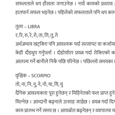
सफलताले थप हौसला जगाउनेछ । नयाँ कामको प्रस्ताव आ
हातपार्न सफल भइनेछ । पहिलेको सफलताले पनि थप काम गर्
तुला – LIBRA
र, रि, रु, रे, रो, ता, ति, तु, ते
अर्थअभाव खट्किए पनि आवश्यक पर्दा सरसापट वा कर्जामार
केही दौडधुप गर्नुपर्ला । दोहोर्याएर प्रयत्न गर्दा रोकि
आलस्य गर्ने बानीले निकै पछि परिनेछ । पछिल्लाे समयका लागि
वृश्चिक – SCORPIO
तो, ना, नि, नु, ने, नो, या, यि, यु
दैनिक आवश्यकता पूरा हुनेछन् र मिहिनेतको फल प्राप्त हुन
मिल्नेछ । आम्दानी बढ्नाले उत्साह जाग्नेछ । प्रयत्न गर्दा
काम प्रारम्भ गर्ने समय छ । आयस्रोत बढ्नेछन् र व्यापारमा 