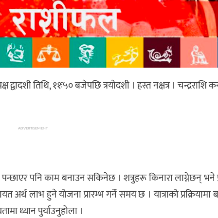
द्वादशी तिथि, ११ः५० बजेपछि त्रयाेदशी । हस्त नक्षत्र । चन्द्रराशि कन
ADVERTISEMENT
 पन्छाएर पनि काम बनाउन सकिनेछ । शत्रुहरू किनारा लाग्नेछन् भने प्र
यत अर्थ लाभ हुने योजना प्रारम्भ गर्ने समय छ । यात्राको प्रक्रियामा 
ामा ध्यान पुर्याउनुहोला ।