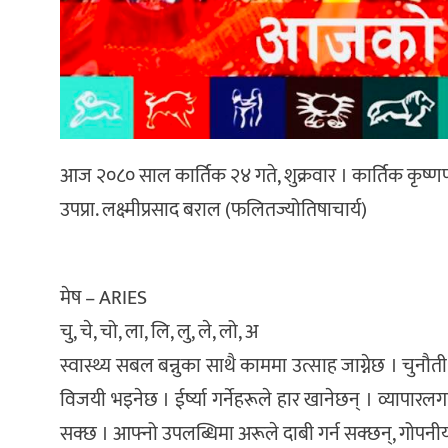
आज २०८० साल कार्तिक २४ गते, शुक्रवार । कार्तिक कृष्णपक्ष 
उपप्रा. लक्ष्मीप्रसाद बराल (फलितज्योतिषाचार्य)
मेष – ARIES
चु, चे, चो, ला, लि, लु, ले, लो, अ
स्वास्थ्य सबल बन्नुका साथै काममा उत्साह जाग्नेछ । चुनौती
विजयी भइनेछ । ईर्ष्या गर्नेहरूले हार खानेछन् । व्यापारलगा
सक्छ । आफ्नो उपलब्धिमा अरूले दाबी गर्न सक्छन्, गोपनीयत