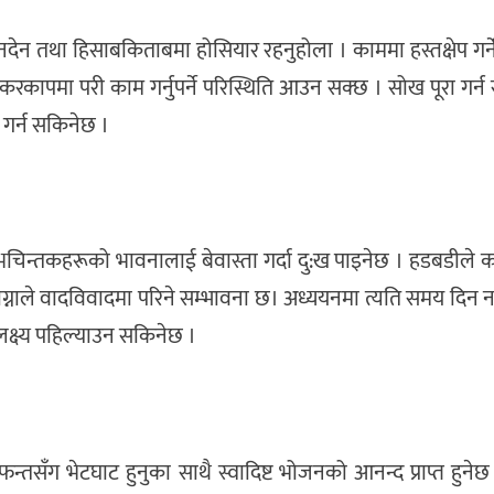
न तथा हिसाबकिताबमा होसियार रहनुहोला । काममा हस्तक्षेप गर्ने
करकापमा परी काम गर्नुपर्ने परिस्थिति आउन सक्छ । सोख पूरा गर्न
भ गर्न सकिनेछ ।
न्तकहरूको भावनालाई बेवास्ता गर्दा दु:ख पाइनेछ । हडबडीले का
लाग्नाले वादविवादमा परिने सम्भावना छ। अध्ययनमा त्यति समय दि
ा लक्ष्य पहिल्याउन सकिनेछ ।
सँग भेटघाट हुनुका साथै स्वादिष्ट भोजनको आनन्द प्राप्त हुनेछ