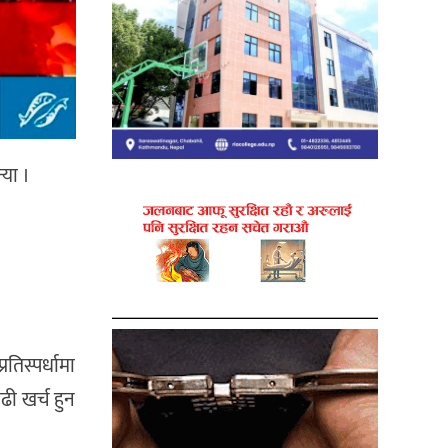
्या ।
तिस्पर्धामा
बढी खर्च हुन