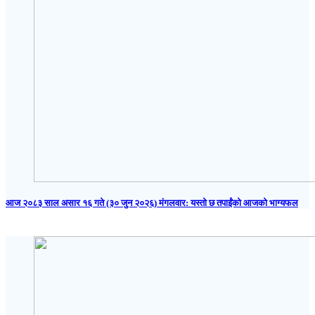
आज २०८३ साल असार १६ गते (३० जुन २०२६) मंगलवार: यस्तो छ तपाईंको आजको भाग्यफल