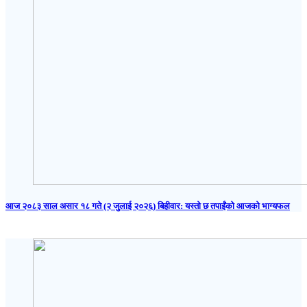
आज २०८३ साल असार १८ गते (२ जुलाई २०२६) बिहीवार: यस्तो छ तपाईंको आजको भाग्यफल