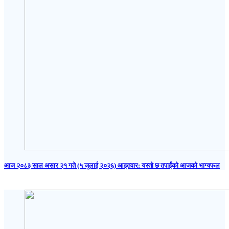
आज २०८३ साल असार २१ गते (५ जुलाई २०२६) आइतवार: यस्तो छ तपाईंको आजको भाग्यफल